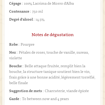
Cépage :
100% Lacrima de Morro d'Alba
Contenance :
750 ml
Degré d'alcool :
14.5%
Notes de dégustation
Robe :
Pourpre
Nez :
Pétales de roses, touche de vanille, sureau,
violette
Bouche :
Belle attaque fruitée, remplit bien la
bouche, la structure tanique soutient bien le vin,
frais grâce à une bonne acidité, légèrement torréfié,
belle finale
Suggestion de mets :
Charcuterie, viande épicée
Garde :
To between now and 4 years