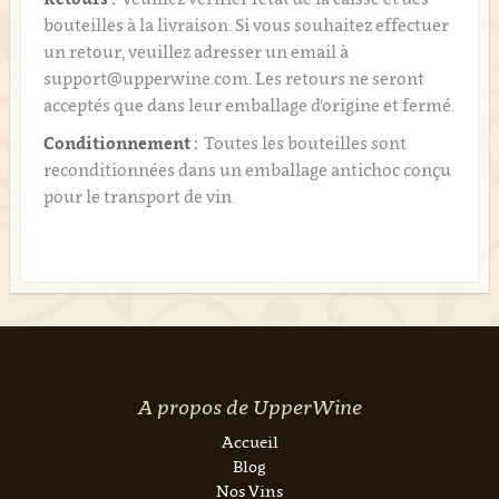
bouteilles à la livraison. Si vous souhaitez effectuer
un retour, veuillez adresser un email à
support@upperwine.com. Les retours ne seront
acceptés que dans leur emballage d'origine et fermé.
Conditionnement :
Toutes les bouteilles sont
reconditionnées dans un emballage antichoc conçu
pour le transport de vin.
A propos de UpperWine
Accueil
Blog
Nos Vins