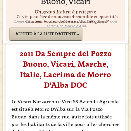
Buono, Vicari
Un grand Italien à petit prix
Ce vin peut être de nouveau disponible en quantités
limitées. Voulez-vous être informé quand?
Rouge • Marche • Lacrima de Morro d'Alba DOC • Italie • 100%
Lacrima de Morro d'Alba
AJOUTER À LA LISTE D'ATTENTE »
2011 Da Sempre del Pozzo
Buono, Vicari, Marche,
Italie, Lacrima de Morro
D'Alba DOC
Le Vicari Nazzareno e Vico SS Azienda Agricola
est situé à Morro D'Alba sur la Via Pozzo
Buono; dans la même rue, autre fois utilisée
par les habitants de la ville pour aller chercher