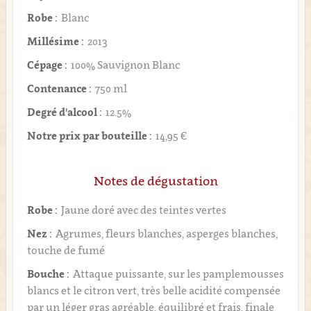
Robe :
Blanc
Millésime :
2013
Cépage :
100% Sauvignon Blanc
Contenance :
750 ml
Degré d'alcool :
12.5%
Notre prix par bouteille :
14,95 €
Notes de dégustation
Robe :
Jaune doré avec des teintes vertes
Nez :
Agrumes, fleurs blanches, asperges blanches,
touche de fumé
Bouche :
Attaque puissante, sur les pamplemousses
blancs et le citron vert, très belle acidité compensée
par un léger gras agréable, équilibré et frais, finale