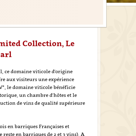
mited Collection, Le
arl
 ce domaine viticole d’origine
fre aux visiteurs une expérience
*, le domaine viticole bénéficie
torique, un chambre d’hôtes et le
duction de vins de qualité supérieure
is en barriques Françaises et
reste en barriques de 2 et 3 vins). A