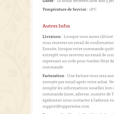
Garde :
To drink between now and 3 ye
Température de Service :
18°C
Autres Infos
Livraison :
Lorsque vous aurez clôtur
vous recevrez un email de confirmati
Ensuite, lorsque votre commande quitt
entrepôt vous recevrez un email de con
reprenant un code pour tracker l’état de
commande.
Facturation :
Une facture vous sera a
envoyée par email après votre achat. Ve
remplir les informations usuelles lors 
commande (nom, adresse, numéro de T
également nous contacter à l'adresse su
support@upperwine.com.