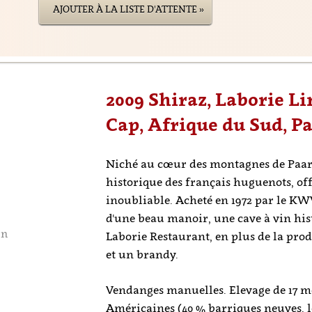
AJOUTER À LA LISTE D'ATTENTE »
2009 Shiraz, Laborie Li
Cap, Afrique du Sud, Pa
Niché au cœur des montagnes de Paarl,
historique des français huguenots, of
inoubliable. Acheté en 1972 par le KWV
d'une beau manoir, une cave à vin his
on
Laborie Restaurant, en plus de la pro
et un brandy.
Vendanges manuelles. Elevage de 17 mo
Américaines (40 % barriques neuves, le 