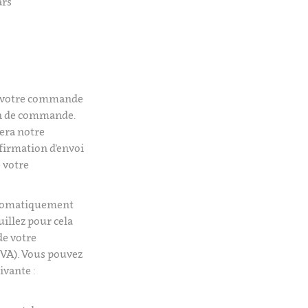
ars
é votre commande
on de commande.
era notre
firmation d’envoi
 votre
utomatiquement
uillez pour cela
de votre
VA). Vous pouvez
ivante :