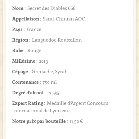
Nom :
Secret des Diables 666
Appellation :
Saint-Chinian AOC
Pays :
France
Région :
Languedoc-Roussillon
Robe :
Rouge
Millésime :
2013
Cépage :
Grenache, Syrah
Contenance :
750 ml
Degré d'alcool :
13.5%
Expert Rating :
Médaille d'Argent Concours
International de Lyon 2014
Notre prix par bouteille :
11,50 €