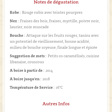
Notes de dégustation
Robe :
Rouge rubis avec teintes pourpres
Nez :
Fraises des bois, fraises, myrtille, poivre noir,
laurier, noix muscade
Bouche :
Attaque sur les fruits rouges, tanins avec
un potentiel de vieillissement, bonne acidité,
milieu de bouche soyeuse, finale longue et épicée
Suggestion de mets :
Petits os caramélisés, cuisine
libanaise, couscous
A boire à partir de :
2014
A boire jusqu'en :
2018
Température de Service :
16°C
Autres Infos