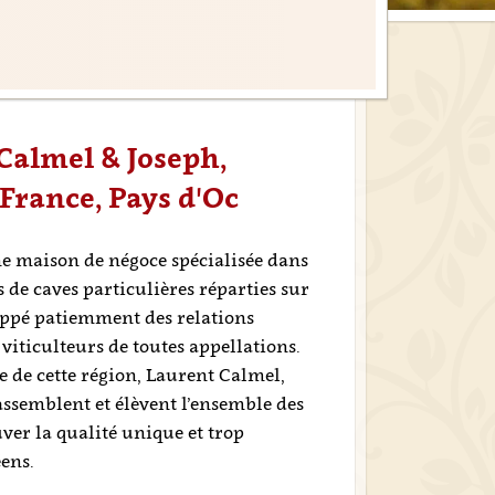
Calmel & Joseph,
France, Pays d'Oc
ne maison de négoce spécialisée dans
 de caves particulières réparties sur
loppé patiemment des relations
iticulteurs de toutes appellations.
 de cette région, Laurent Calmel,
assemblent et élèvent l’ensemble des
er la qualité unique et trop
ens.