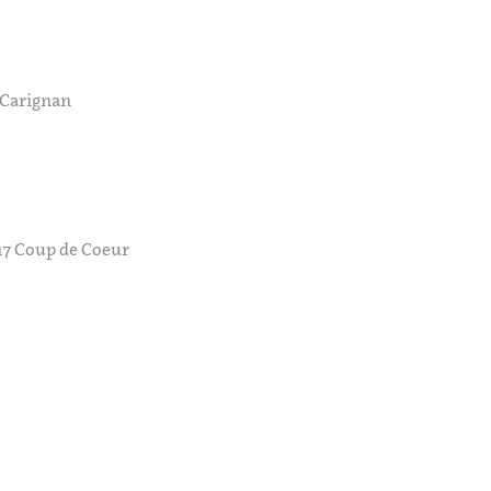
 Carignan
17 Coup de Coeur