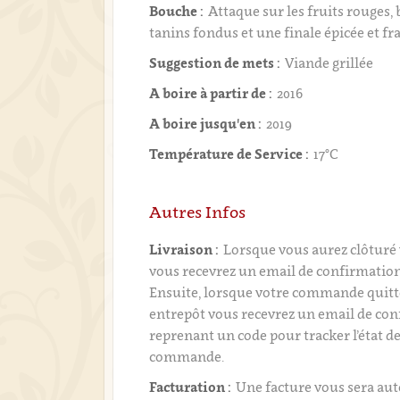
Bouche :
Attaque sur les fruits rouges, 
tanins fondus et une finale épicée et fr
Suggestion de mets :
Viande grillée
A boire à partir de :
2016
A boire jusqu'en :
2019
Température de Service :
17°C
Autres Infos
Livraison :
Lorsque vous aurez clôtur
vous recevrez un email de confirmati
Ensuite, lorsque votre commande quitt
entrepôt vous recevrez un email de con
reprenant un code pour tracker l’état de
commande.
Facturation :
Une facture vous sera a