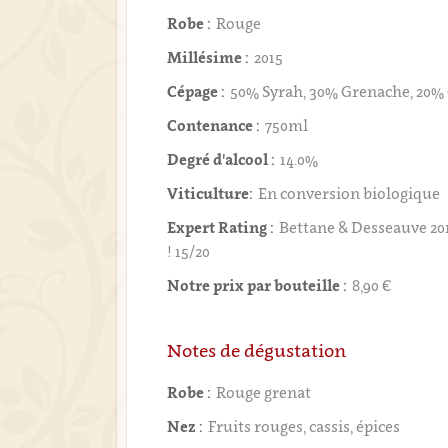
Robe :
Rouge
Millésime :
2015
Cépage :
50% Syrah, 30% Grenache, 20%
Contenance :
750ml
Degré d'alcool :
14.0%
Viticulture:
En conversion biologique
Expert Rating :
Bettane & Desseauve 20
! 15/20
Notre prix par bouteille :
8,90 €
Notes de dégustation
Robe :
Rouge grenat
Nez :
Fruits rouges, cassis, épices