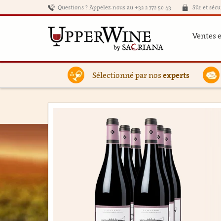
Questions ? Appelez-nous au +32 2 772 50 43
Sûr et sécu
Ventes 
Sélectionné par nos
experts