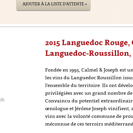
AJOUTER À LA LISTE D'ATTENTE »
2015 Languedoc Rouge, 
Languedoc-Roussillon, 
Fondée en 1995, Calmel & Joseph est u
les vins du Languedoc Roussillon issus
l’ensemble du territoire. Ils ont déve
privilégiées avec un grand nombre de v
ph
Convaincu du potentiel extraordinaire
œnologue et Jérôme Joseph vinifient, 
vins avec la volonté commune de prouv
méconnue de ces terroirs méditerrané