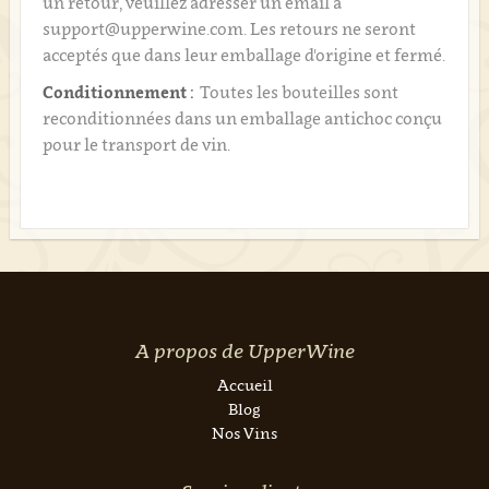
un retour, veuillez adresser un email à
support@upperwine.com. Les retours ne seront
acceptés que dans leur emballage d'origine et fermé.
Conditionnement :
Toutes les bouteilles sont
reconditionnées dans un emballage antichoc conçu
pour le transport de vin.
A propos de UpperWine
Accueil
Blog
Nos Vins