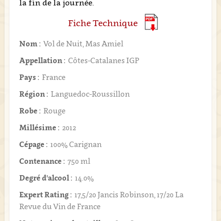
la fin de la journée.
Fiche Technique
Nom :
Vol de Nuit, Mas Amiel
Appellation :
Côtes-Catalanes IGP
Pays :
France
Région :
Languedoc-Roussillon
Robe :
Rouge
Millésime :
2012
Cépage :
100% Carignan
Contenance :
750 ml
Degré d'alcool :
14.0%
Expert Rating :
17,5/20 Jancis Robinson, 17/20 La
Revue du Vin de France