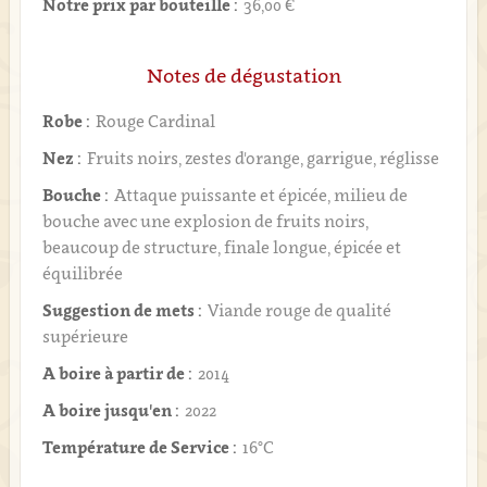
Notre prix par bouteille :
36,00 €
Notes de dégustation
Robe :
Rouge Cardinal
Nez :
Fruits noirs, zestes d'orange, garrigue, réglisse
Bouche :
Attaque puissante et épicée, milieu de
bouche avec une explosion de fruits noirs,
beaucoup de structure, finale longue, épicée et
équilibrée
Suggestion de mets :
Viande rouge de qualité
supérieure
A boire à partir de :
2014
A boire jusqu'en :
2022
Température de Service :
16°C