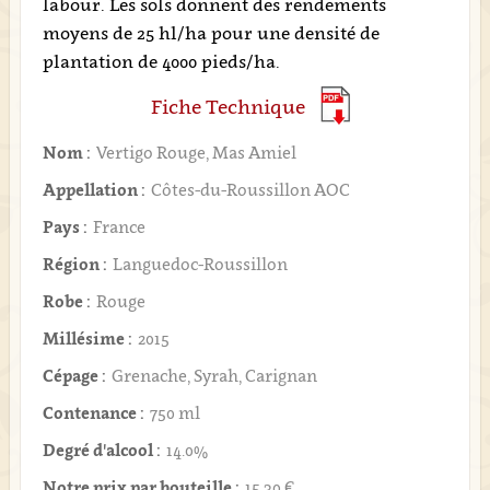
labour. Les sols donnent des rendements
moyens de 25 hl/ha pour une densité de
plantation de 4000 pieds/ha.
Fiche Technique
Nom :
Vertigo Rouge, Mas Amiel
Appellation :
Côtes-du-Roussillon AOC
Pays :
France
Région :
Languedoc-Roussillon
Robe :
Rouge
Millésime :
2015
Cépage :
Grenache, Syrah, Carignan
Contenance :
750 ml
Degré d'alcool :
14.0%
Notre prix par bouteille :
15,30 €