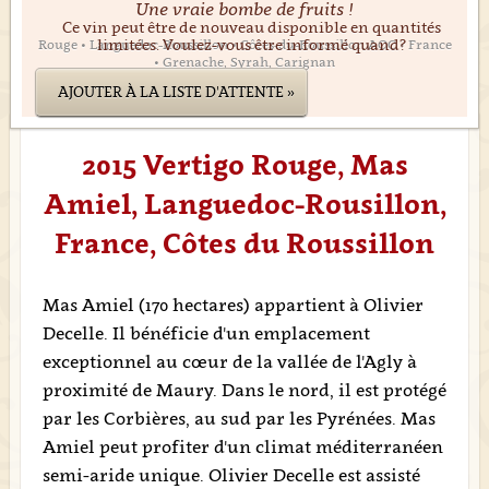
Une vraie bombe de fruits !
Ce vin peut être de nouveau disponible en quantités
limitées. Voulez-vous être informé quand?
Rouge • Languedoc-Roussillon • Côtes-du-Roussillon AOC • France
• Grenache, Syrah, Carignan
AJOUTER À LA LISTE D'ATTENTE »
2015 Vertigo Rouge, Mas
Amiel, Languedoc-Rousillon,
France, Côtes du Roussillon
Mas Amiel (170 hectares) appartient à Olivier
Decelle. Il bénéficie d'un emplacement
exceptionnel au cœur de la vallée de l'Agly à
proximité de Maury. Dans le nord, il est protégé
par les Corbières, au sud par les Pyrénées. Mas
Amiel peut profiter d'un climat méditerranéen
semi-aride unique. Olivier Decelle est assisté