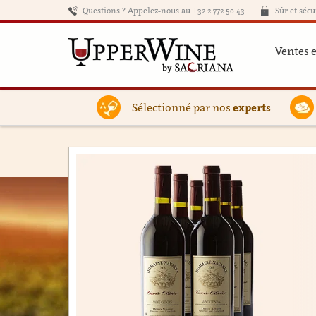
Questions ? Appelez-nous au +32 2 772 50 43
Sûr et sécu
Ventes 
Sélectionné par nos
experts