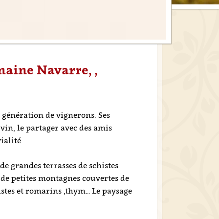
maine Navarre, ,
 génération de vignerons. Ses
 vin, le partager avec des amis
ialité.
de grandes terrasses de schistes
 de petites montagnes couvertes de
cistes et romarins ,thym… Le paysage