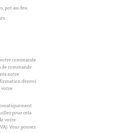
s, pot-au-feu
ars
é votre commande
on de commande.
era notre
firmation d’envoi
 votre
utomatiquement
uillez pour cela
de votre
VA). Vous pouvez