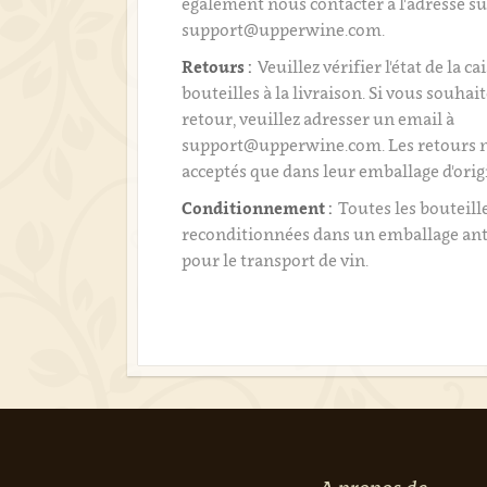
également nous contacter à l'adresse su
support@upperwine.com.
Retours :
Veuillez vérifier l'état de la ca
bouteilles à la livraison. Si vous souhai
retour, veuillez adresser un email à
support@upperwine.com. Les retours n
acceptés que dans leur emballage d'orig
Conditionnement :
Toutes les bouteill
reconditionnées dans un emballage an
pour le transport de vin.