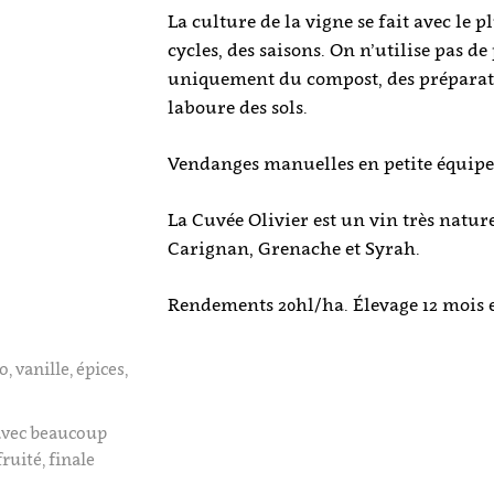
La culture de la vigne se fait avec le p
cycles, des saisons. On n’utilise pas 
uniquement du compost, des préparati
laboure des sols.
Vendanges manuelles en petite équipe
La Cuvée Olivier est un vin très nature
Carignan, Grenache et Syrah.
Rendements 20hl/ha. Élevage 12 mois e
 vanille, épices,
 avec beaucoup
ruité, finale