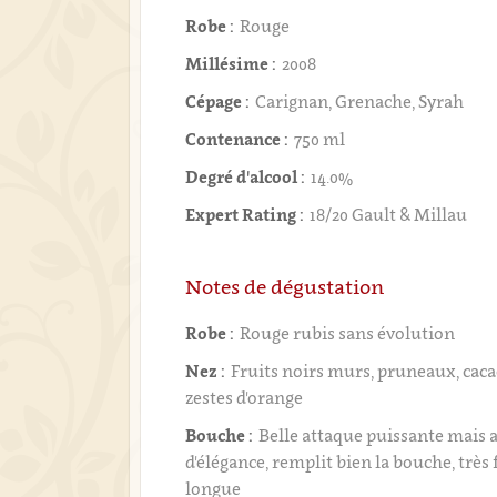
Robe :
Rouge
Millésime :
2008
Cépage :
Carignan, Grenache, Syrah
Contenance :
750 ml
Degré d'alcool :
14.0%
Expert Rating :
18/20 Gault & Millau
Notes de dégustation
Robe :
Rouge rubis sans évolution
Nez :
Fruits noirs murs, pruneaux, cacao,
zestes d'orange
Bouche :
Belle attaque puissante mais
d'élégance, remplit bien la bouche, très f
longue