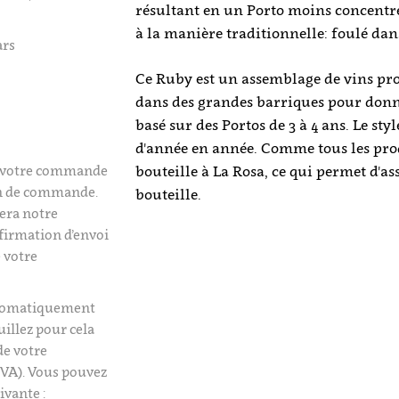
résultant en un Porto moins concentré
à la manière traditionnelle: foulé dans
ars
Ce Ruby est un assemblage de vins pr
dans des grandes barriques pour donne
basé sur des Portos de 3 à 4 ans. Le st
d'année en année. Comme tous les prod
é votre commande
bouteille à La Rosa, ce qui permet d'as
on de commande.
bouteille.
era notre
firmation d’envoi
 votre
utomatiquement
uillez pour cela
de votre
VA). Vous pouvez
ivante :