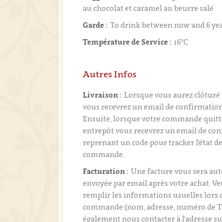
au chocolat et caramel au beurre salé
Garde :
To drink between now and 6 ye
Température de Service :
16°C
Autres Infos
Livraison :
Lorsque vous aurez clôtur
vous recevrez un email de confirmati
Ensuite, lorsque votre commande quitt
entrepôt vous recevrez un email de con
reprenant un code pour tracker l’état de
commande.
Facturation :
Une facture vous sera a
envoyée par email après votre achat. Ve
remplir les informations usuelles lors 
commande (nom, adresse, numéro de T
également nous contacter à l'adresse su