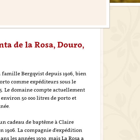
nta de la Rosa, Douro,
a famille Bergqvist depuis 1906, bien
porto comme expéditeurs sous le
15. Le domaine compte actuellement
 environ 50 000 litres de porto et
nnée.
un cadeau de baptême à Claire
n 1906. La compagnie d’expédition
dans les années 1930, mais La Rosa a