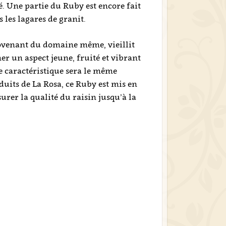
. Une partie du Ruby est encore fait
 les lagares de granit.
ovenant du domaine même, vieillit
r un aspect jeune, fruité et vibrant
yle caractéristique sera le même
uits de La Rosa, ce Ruby est mis en
surer la qualité du raisin jusqu’à la