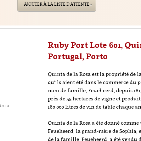
AJOUTER À LA LISTE D'ATTENTE »
Ruby Port Lote 601, Qui
Portugal, Porto
Quinta de la Rosa est la propriété de l
qu'ils aient été dans le commerce du 
nom de famille, Feueheerd, depuis 18
près de 55 hectares de vigne et produit
 Rosa
160 000 litres de vin de table chaque a
Quinta de la Rosa a été donné comme 
Feueheerd, la grand-mère de Sophia, e
de la famille, Feueheerd, a été vendu 