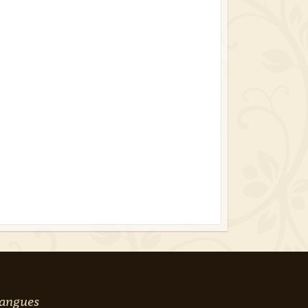
angues