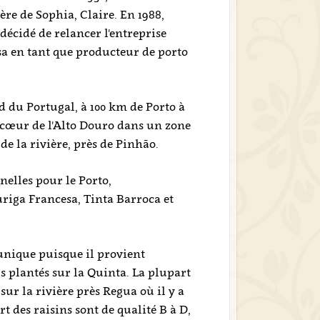
re de Sophia, Claire. En 1988,
décidé de relancer l'entreprise
sa en tant que producteur de porto
rd du Portugal, à 100 km de Porto à
le cœur de l'Alto Douro dans un zone
 de la rivière, près de Pinhão.
nelles pour le Porto,
riga Francesa, Tinta Barroca et
 unique puisque il provient
s plantés sur la Quinta. La plupart
sur la rivière près Regua où il y a
t des raisins sont de qualité B à D,