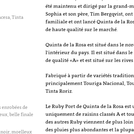
été maintenu et dirigé par la grand-mè
Sophia et son père, Tim Bergqvist, ont 
cesa, Tinta
familiale et ont lancé Quinta de la Ro
de haute qualité sur le marché.
Quinta de la Rosa est situé dans le no
l’intérieur du pays. Il est situé dans 
de qualité «A» et est situé sur les rives
Fabriqué à partir de variétés tradition
principalement Touriga Nacional, Tou
Tinta Roriz.
Le Ruby Port de Quinta de la Rosa est
s enrobées de
uniquement de raisins classés A et tou
eux, belle finale
des autres Ruby viennent de plus loin 
des pluies plus abondantes et la plupar
 noir, moelleux