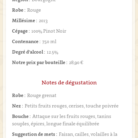
Robe :
Rouge
Millésime :
2013
Cépage :
100% Pinot Noir
Contenance :
750 ml
Degré d'alcool :
12.5%
Notre prix par bouteille :
28,90 €
Notes de dégustation
Robe :
Rouge grenat
Nez :
Petits fruits rouges, cerises, touche poivrée
Bouche :
Attaque sur les fruits rouges, tanins
souples, épices, longue finale équilibrée
Suggestion de mets :
Faisan, cailles, volailles à la