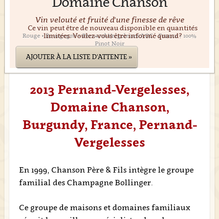
Domaine Chanson
Vin velouté et fruité d'une finesse de rêve
Ce vin peut être de nouveau disponible en quantités
limitées. Voulez-vous être informé quand?
Rouge • Bourgogne • Pernand-Vergelesses AOC • France • 100%
Pinot Noir
AJOUTER À LA LISTE D'ATTENTE »
2013 Pernand-Vergelesses,
Domaine Chanson,
Burgundy, France, Pernand-
Vergelesses
En 1999, Chanson Père & Fils intègre le groupe
familial des Champagne Bollinger.
Ce groupe de maisons et domaines familiaux