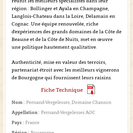
réunit les meilleurs spécialistes dans leur
région : Bollinger et Ayala en Champagne,
Langlois-Chateau dans la Loire, Delamain en
Cognac. Une équipe renouvelée, riche
d'expériences des grands domaines de la Côte de
Beaune et de la Côte de Nuits, met en œuvre
une politique hautement qualitative.
Authenticité, mise en valeur des terroirs,
partenariat étroit avec les meilleurs vignerons
de Bourgogne qui fournissent leurs raisins.
Fiche Technique
Nom :
Pernand-Vergelesses, Domaine Chanson
Appellation :
Pernand-Vergelesses AOC
Pays :
France
Région :
Bourgogne