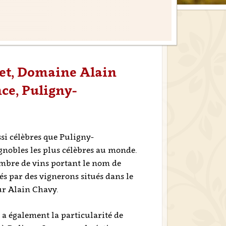
et, Domaine Alain
ce, Puligny-
ssi célèbres que Puligny-
gnobles les plus célèbres au monde.
bre de vins portant le nom de
és par des vignerons situés dans le
our Alain Chavy.
l a également la particularité de