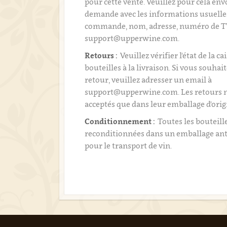
pour cette vente. Veuillez pour cela env
demande avec les informations usuell
commande, nom, adresse, numéro de T
support@upperwine.com.
Retours :
Veuillez vérifier l'état de la ca
bouteilles à la livraison. Si vous souhai
retour, veuillez adresser un email à
support@upperwine.com. Les retours n
acceptés que dans leur emballage d'orig
Conditionnement :
Toutes les bouteill
reconditionnées dans un emballage an
pour le transport de vin.