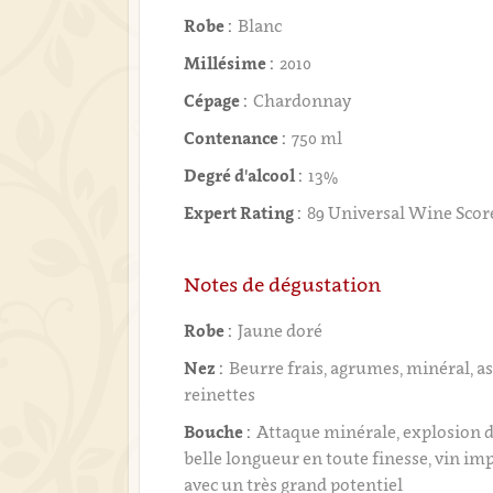
Robe :
Blanc
Millésime :
2010
Cépage :
Chardonnay
Contenance :
750 ml
Degré d'alcool :
13%
Expert Rating :
89 Universal Wine Scor
Notes de dégustation
Robe :
Jaune doré
Nez :
Beurre frais, agrumes, minéral, 
reinettes
Bouche :
Attaque minérale, explosion de
belle longueur en toute finesse, vin i
avec un très grand potentiel