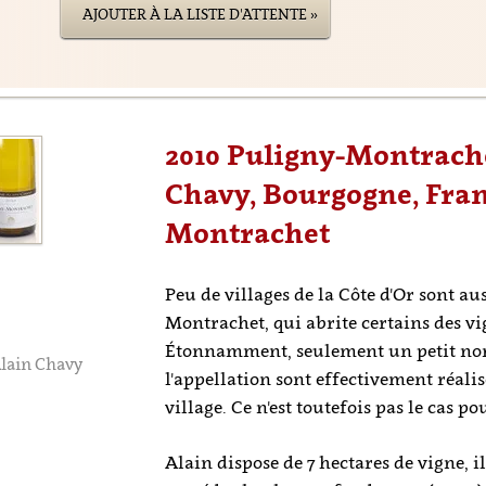
AJOUTER À LA LISTE D'ATTENTE »
2010 Puligny-Montrach
Chavy, Bourgogne, Fran
Montrachet
Peu de villages de la Côte d'Or sont au
Montrachet, qui abrite certains des vi
Étonnamment, seulement un petit nom
lain Chavy
l'appellation sont effectivement réalis
C
village. Ce n'est toutefois pas le cas p
Alain dispose de 7 hectares de vigne, i