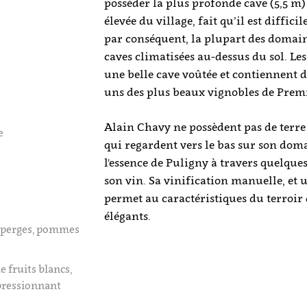
posséder la plus profonde cave (5,5 m
élevée du village, fait qu’il est diffic
par conséquent, la plupart des domain
caves climatisées au-dessus du sol. L
une belle cave voûtée et contiennent 
uns des plus beaux vignobles de Premi
Alain Chavy ne possèdent pas de terre 
e
qui regardent vers le bas sur son doma
l'essence de Puligny à travers quelqu
son vin. Sa vinification manuelle, et 
permet au caractéristiques du terroir d
élégants.
asperges, pommes
 fruits blancs,
mpressionnant