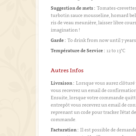
Suggestion de mets :
Tomates-crevettes
turbotin sauce mousseline, homard bel
ris de veau meunière, laisser libre cours
imagination !
Garde :
To drink from now until 7 year
Température de Service :
12 to 13°C
Autres Infos
Livraison :
Lorsque vous aurez clôtur
vous recevrez un email de confirmati
Ensuite, lorsque votre commande quitt
entrepôt vous recevrez un email de con
reprenant un code pour tracker l’état de
commande.
Facturation :
Il est possible de demand