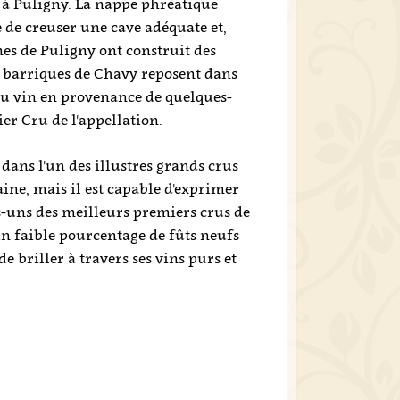
) à Puligny. La nappe phréatique
ile de creuser une cave adéquate et,
es de Puligny ont construit des
es barriques de Chavy reposent dans
du vin en provenance de quelques-
er Cru de l'appellation.
dans l'un des illustres grands crus
ine, mais il est capable d'exprimer
es-uns des meilleurs premiers crus de
un faible pourcentage de fûts neufs
e briller à travers ses vins purs et