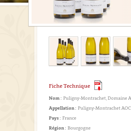
Fiche Technique
Nom :
Puligny-Montrachet, Domaine A
Appellation :
Puligny-Montrachet AO
Pays :
France
Région :
Bourgogne