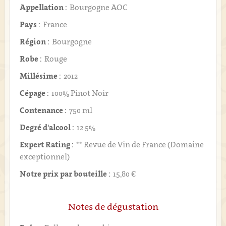
Appellation :
Bourgogne AOC
Pays :
France
Région :
Bourgogne
Robe :
Rouge
Millésime :
2012
Cépage :
100% Pinot Noir
Contenance :
750 ml
Degré d'alcool :
12.5%
Expert Rating :
** Revue de Vin de France (Domaine
exceptionnel)
Notre prix par bouteille :
15,80 €
Notes de dégustation