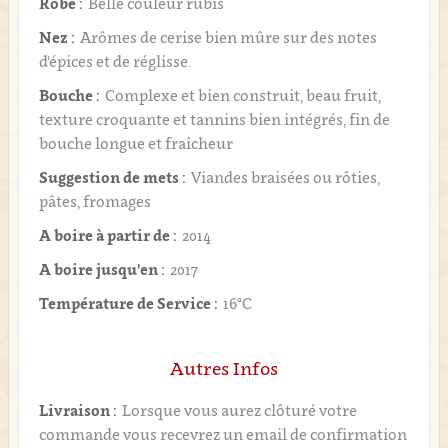
Robe :
Belle couleur rubis
Nez :
Arômes de cerise bien mûre sur des notes
d'épices et de réglisse.
Bouche :
Complexe et bien construit, beau fruit,
texture croquante et tannins bien intégrés, fin de
bouche longue et fraîcheur
Suggestion de mets :
Viandes braisées ou rôties,
pâtes, fromages
A boire à partir de :
2014
A boire jusqu'en :
2017
Température de Service :
16°C
Autres Infos
Livraison :
Lorsque vous aurez clôturé votre
commande vous recevrez un email de confirmation