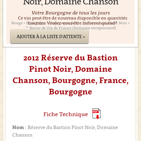
Noir, Domaine Chanson
Votre Bourgogne de tous les jours
Ce vin peut être de nouveau disponible en quantités
limitées. Voulez-vous être informé quand?
Rouge • Bourgogne • Bourgogne AOC • France • 100% Pinot Noir •
** Revue de Vin de France (Domaine exceptionnel)
AJOUTER À LA LISTE D'ATTENTE »
2012 Réserve du Bastion
Pinot Noir, Domaine
Chanson, Bourgogne, France,
Bourgogne
Fiche Technique
Nom :
Réserve du Bastion Pinot Noir, Domaine
Chanson