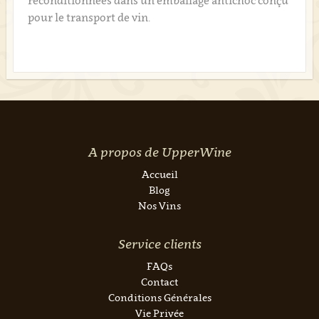
reconditionnées dans un emballage antichoc conçu
pour le transport de vin.
A propos de UpperWine
Accueil
Blog
Nos Vins
Service clients
FAQs
Contact
Conditions Générales
Vie Privée