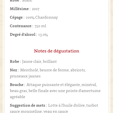
Robe :
Blanc
Millésime :
2007
Cépage :
100% Chardonnay
Contenance :
750 ml
Degré d'alcool :
13.0%
Notes de dégustation
Robe :
Jaune clair, brillant
Nez :
Mentholé, beurre de ferme, abricots,
pruneaux jaunes
Bouche :
Attaque puissante et élégante, minéral,
beau gras, belle finale avec une pointe d'amertume
agréable
Suggestion de mets :
Lotte à l'huile d'olive, turbot
sauce mousseline, veau en sauce