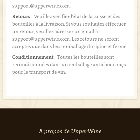
support@upperwine.com.
Retours :
Veuillez vérifier l'état de la caisse et des
bouteilles à la livraison. Si vous souhaitez effectuer
un retour, veuillez adresser un email à
support@upperwine.com. Les retours ne seront
acceptés que dans leur emballage d'origine et fermé.
Conditionnement :
Toutes les bouteilles sont
reconditionnées dans un emballage antichoc conçu
pour le transport de vin.
A propos de UpperWine