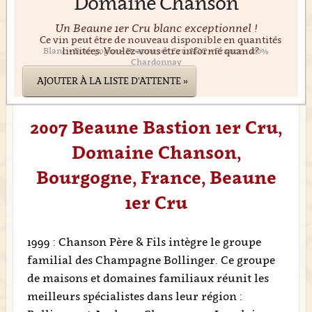
Domaine Chanson
Un Beaune 1er Cru blanc exceptionnel !
Ce vin peut être de nouveau disponible en quantités
limitées. Voulez-vous être informé quand?
Blanc • Bourgogne • Beaune 1er Cru AOC • France • 100%
Chardonnay
AJOUTER À LA LISTE D'ATTENTE »
2007 Beaune Bastion 1er Cru,
Domaine Chanson,
Bourgogne, France, Beaune
1er Cru
1999 : Chanson Père & Fils intègre le groupe
familial des Champagne Bollinger. Ce groupe
de maisons et domaines familiaux réunit les
meilleurs spécialistes dans leur région :