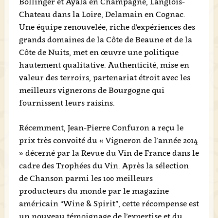
Bollinger et Ayala en Champagne, Langlois-
Chateau dans la Loire, Delamain en Cognac.
Une équipe renouvelée, riche d'expériences des
grands domaines de la Côte de Beaune et de la
Côte de Nuits, met en œuvre une politique
hautement qualitative. Authenticité, mise en
valeur des terroirs, partenariat étroit avec les
meilleurs vignerons de Bourgogne qui
fournissent leurs raisins.
Récemment, Jean-Pierre Confuron a reçu le
prix très convoité du « Vigneron de l’année 2014
» décerné par la Revue du Vin de France dans le
cadre des Trophées du Vin. Après la sélection
de Chanson parmi les 100 meilleurs
producteurs du monde par le magazine
américain “Wine & Spirit”, cette récompense est
un nouveau témoignage de l’expertise et du