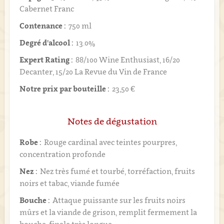
Cabernet Franc
Contenance :
750 ml
Degré d'alcool :
13.0%
Expert Rating :
88/100 Wine Enthusiast, 16/20
Decanter, 15/20 La Revue du Vin de France
Notre prix par bouteille :
23,50 €
Notes de dégustation
Robe :
Rouge cardinal avec teintes pourpres,
concentration profonde
Nez :
Nez très fumé et tourbé, torréfaction, fruits
noirs et tabac, viande fumée
Bouche :
Attaque puissante sur les fruits noirs
mûrs et la viande de grison, remplit fermement la