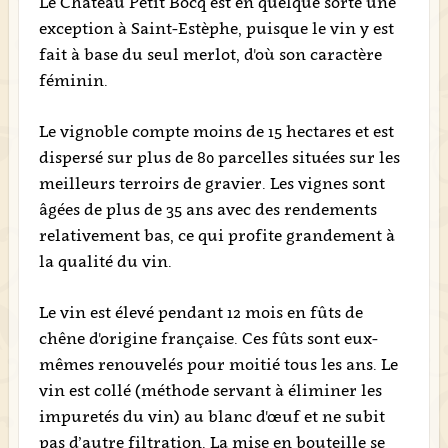
Le Château Petit Bocq est en quelque sorte une
exception à Saint-Estèphe, puisque le vin y est
fait à base du seul merlot, d'où son caractère
féminin.
Le vignoble compte moins de 15 hectares et est
dispersé sur plus de 80 parcelles situées sur les
meilleurs terroirs de gravier. Les vignes sont
âgées de plus de 35 ans avec des rendements
relativement bas, ce qui profite grandement à
la qualité du vin.
Le vin est élevé pendant 12 mois en fûts de
chêne d'origine française. Ces fûts sont eux-
mêmes renouvelés pour moitié tous les ans. Le
vin est collé (méthode servant à éliminer les
impuretés du vin) au blanc d'œuf et ne subit
pas d’autre filtration. La mise en bouteille se