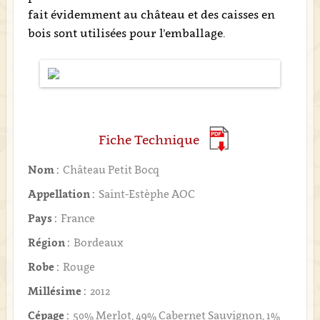
fait évidemment au château et des caisses en
bois sont utilisées pour l’emballage.
Fiche Technique
Nom :
Château Petit Bocq
Appellation :
Saint-Estèphe AOC
Pays :
France
Région :
Bordeaux
Robe :
Rouge
Millésime :
2012
Cépage :
50% Merlot, 49% Cabernet Sauvignon, 1%