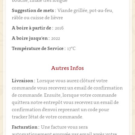
bouche, finale très longue
Suggestion de mets :
Viande grillée, pot-au-feu,
râble ou cuisse de lièvre
A boire à partir de :
2016
A boire jusqu'en :
2022
Température de Service :
17°C
Autres Infos
Livraison :
Lorsque vous aurez clôturé votre
commande vous recevrez un email de confirmation
de commande. Ensuite, lorsque votre commande
quittera notre entrepôt vous recevrez un email de
confirmation d’envoi reprenant un code pour
tracker l’état de votre commande.
Facturation :
Une facture vous sera
automatiquement envoyée par email après votre