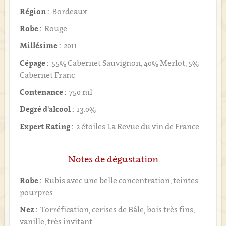
Région :
Bordeaux
Robe :
Rouge
Millésime :
2011
Cépage :
55% Cabernet Sauvignon, 40% Merlot, 5%
Cabernet Franc
Contenance :
750 ml
Degré d'alcool :
13.0%
Expert Rating :
2 étoiles La Revue du vin de France
Notes de dégustation
Robe :
Rubis avec une belle concentration, teintes
pourpres
Nez :
Torréfication, cerises de Bâle, bois très fins,
vanille, très invitant