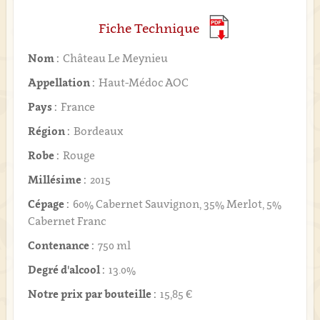
Fiche Technique
Nom :
Château Le Meynieu
Appellation :
Haut-Médoc AOC
Pays :
France
Région :
Bordeaux
Robe :
Rouge
Millésime :
2015
Cépage :
60% Cabernet Sauvignon, 35% Merlot, 5%
Cabernet Franc
Contenance :
750 ml
Degré d'alcool :
13.0%
Notre prix par bouteille :
15,85 €