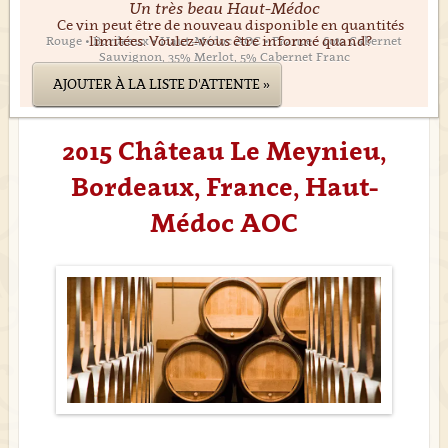
Un très beau Haut-Médoc
Ce vin peut être de nouveau disponible en quantités
limitées. Voulez-vous être informé quand?
Rouge • Bordeaux • Haut-Médoc AOC • France • 60% Cabernet
Sauvignon, 35% Merlot, 5% Cabernet Franc
AJOUTER À LA LISTE D'ATTENTE »
2015 Château Le Meynieu,
Bordeaux, France, Haut-
Médoc AOC