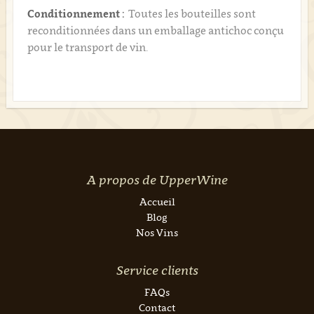
Conditionnement :
Toutes les bouteilles sont
reconditionnées dans un emballage antichoc conçu
pour le transport de vin.
A propos de UpperWine
Accueil
Blog
Nos Vins
Service clients
FAQs
Contact