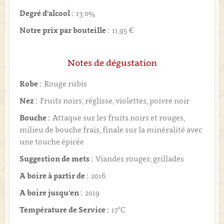
Degré d'alcool :
13.0%
Notre prix par bouteille :
11,95 €
Notes de dégustation
Robe :
Rouge rubis
Nez :
Fruits noirs, réglisse, violettes, poivre noir
Bouche :
Attaque sur les fruits noirs et rouges,
milieu de bouche frais, finale sur la minéralité avec
une touche épicée
Suggestion de mets :
Viandes rouges, grillades
A boire à partir de :
2016
A boire jusqu'en :
2019
Température de Service :
17°C