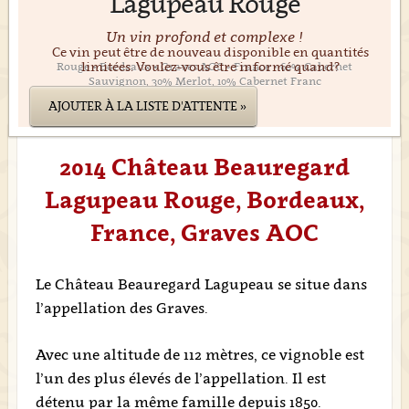
Lagupeau Rouge
Un vin profond et complexe !
Ce vin peut être de nouveau disponible en quantités
limitées. Voulez-vous être informé quand?
Rouge • Bordeaux • Graves AOC • France • 60% Cabernet
Sauvignon, 30% Merlot, 10% Cabernet Franc
AJOUTER À LA LISTE D'ATTENTE »
2014 Château Beauregard
Lagupeau Rouge, Bordeaux,
France, Graves AOC
Le Château Beauregard Lagupeau se situe dans
l’appellation des Graves.
Avec une altitude de 112 mètres, ce vignoble est
l’un des plus élevés de l’appellation. Il est
détenu par la même famille depuis 1850.