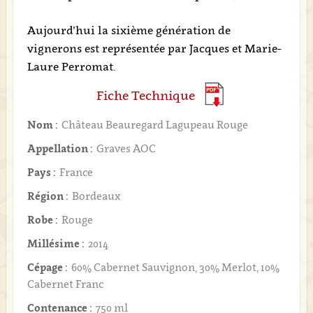
Aujourd’hui la sixième génération de
vignerons est représentée par Jacques et Marie-
Laure Perromat.
Fiche Technique
Nom :
Château Beauregard Lagupeau Rouge
Appellation :
Graves AOC
Pays :
France
Région :
Bordeaux
Robe :
Rouge
Millésime :
2014
Cépage :
60% Cabernet Sauvignon, 30% Merlot, 10%
Cabernet Franc
Contenance :
750 ml