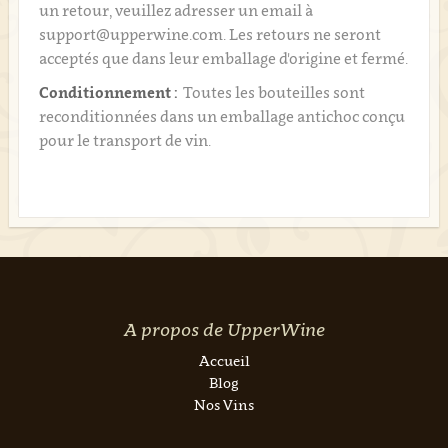
un retour, veuillez adresser un email à
support@upperwine.com. Les retours ne seront
acceptés que dans leur emballage d'origine et fermé.
Conditionnement :
Toutes les bouteilles sont
reconditionnées dans un emballage antichoc conçu
pour le transport de vin.
A propos de UpperWine
Accueil
Blog
Nos Vins