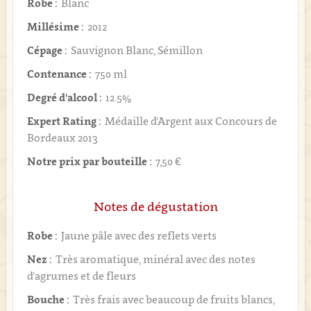
Robe :
Blanc
Millésime :
2012
Cépage :
Sauvignon Blanc, Sémillon
Contenance :
750 ml
Degré d'alcool :
12.5%
Expert Rating :
Médaille d'Argent aux Concours de
Bordeaux 2013
Notre prix par bouteille :
7,50 €
Notes de dégustation
Robe :
Jaune pâle avec des reflets verts
Nez :
Très aromatique, minéral avec des notes
d'agrumes et de fleurs
Bouche :
Très frais avec beaucoup de fruits blancs,