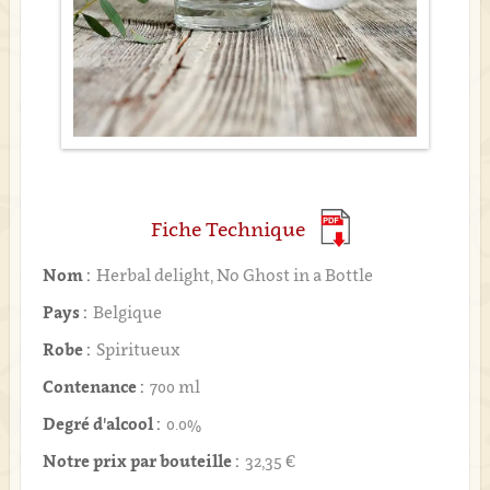
Fiche Technique
Nom :
Herbal delight, No Ghost in a Bottle
Pays :
Belgique
Robe :
Spiritueux
Contenance :
700 ml
Degré d'alcool :
0.0%
Notre prix par bouteille :
32,35 €