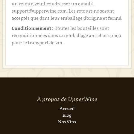
un retour, veuillez adresser un email à
support@upperwine.com. Les retours ne seront
acceptés que dans leur emballage d'origine et fermé.
Conditionnement :
Toutes les bouteilles sont
reconditionnées dans un emballage antichoc conçu
pour le transport de vin.
A propos de UpperWine
Accueil
Blog
Nos Vins