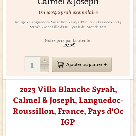
Calmel & Joseph
Un 100% Syrah exemplaire
Rouge • Languedoc-Roussillon • Pays d'Oc IGP • France • 100%
Syrah • Médaille d'Or, Syrah du Monde 2021
Notre prix par bouteille :
10,40 €
Ajouter au panier
2023 Villa Blanche Syrah,
Calmel & Joseph, Languedoc-
Roussillon, France, Pays d'Oc
IGP