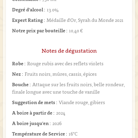
Degré d'alcool :
13.0%
Expert Rating :
Médaille d'Or, Syrah du Monde 2021
Notre prix par bouteille :
10,40 €
Notes de dégustation
Robe :
Rouge rubis avec des reflets violets
Nez :
Fruits noirs, mûres, cassis, épices
Bouche :
Attaque sur les fruits noirs, belle rondeur,
finale longue avec une touche de vanille
Suggestion de mets :
Viande rouge, gibiers
A boire à partir de :
2024
A boire jusqu'en :
2026
Température de Service :
16°C