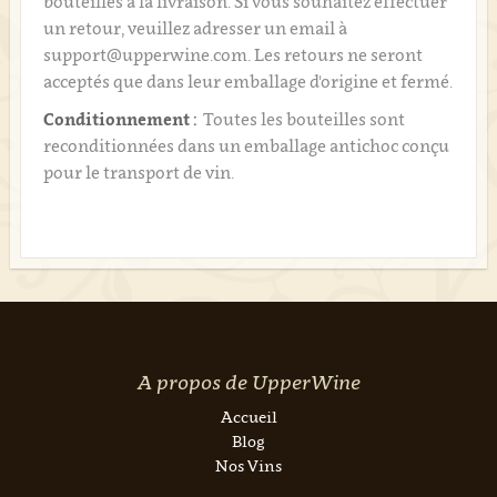
bouteilles à la livraison. Si vous souhaitez effectuer
un retour, veuillez adresser un email à
support@upperwine.com. Les retours ne seront
acceptés que dans leur emballage d'origine et fermé.
Conditionnement :
Toutes les bouteilles sont
reconditionnées dans un emballage antichoc conçu
pour le transport de vin.
A propos de UpperWine
Accueil
Blog
Nos Vins