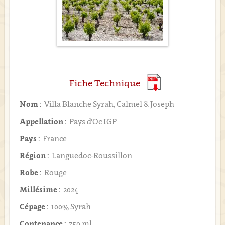
Fiche Technique
Nom :
Villa Blanche Syrah, Calmel & Joseph
Appellation :
Pays d'Oc IGP
Pays :
France
Région :
Languedoc-Roussillon
Robe :
Rouge
Millésime :
2024
Cépage :
100% Syrah
Contenance :
750 ml