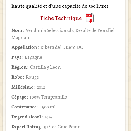
haute qualité et d’une capacité de 500 litres.
Fiche Technique
Nom :
Vendimia Seleccionada, Resalte de Peñafiel
Magnum
Appellation :
Ribera del Duero DO
Pays :
Espagne
Région :
Castilla y Léon
Robe :
Rouge
Millésime :
2012
Cépage :
100% Tempranillo
Contenance :
1500 ml
Degré d'alcool :
14%
Expert Rating :
91/100 Guia Penin