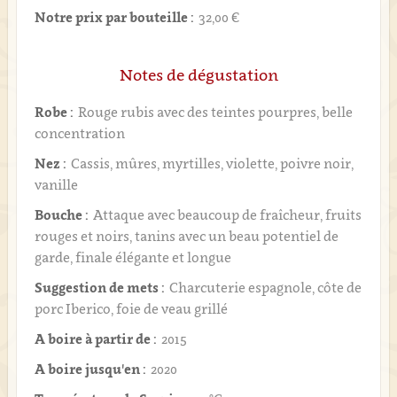
Notre prix par bouteille :
32,00 €
Notes de dégustation
Robe :
Rouge rubis avec des teintes pourpres, belle
concentration
Nez :
Cassis, mûres, myrtilles, violette, poivre noir,
vanille
Bouche :
Attaque avec beaucoup de fraîcheur, fruits
rouges et noirs, tanins avec un beau potentiel de
garde, finale élégante et longue
Suggestion de mets :
Charcuterie espagnole, côte de
porc Iberico, foie de veau grillé
A boire à partir de :
2015
A boire jusqu'en :
2020