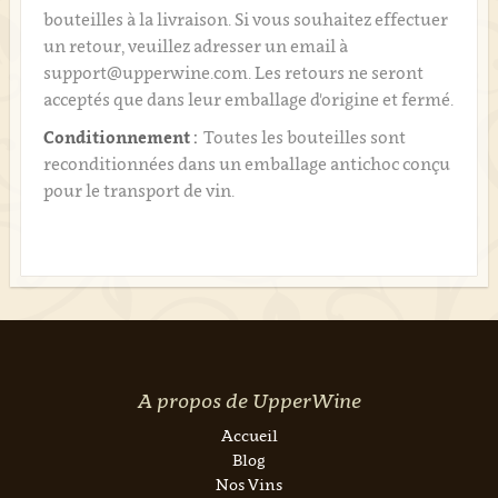
bouteilles à la livraison. Si vous souhaitez effectuer
un retour, veuillez adresser un email à
support@upperwine.com. Les retours ne seront
acceptés que dans leur emballage d'origine et fermé.
Conditionnement :
Toutes les bouteilles sont
reconditionnées dans un emballage antichoc conçu
pour le transport de vin.
A propos de UpperWine
Accueil
Blog
Nos Vins