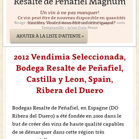
Resalte de Peñafiel Magnum
Un vin à ne pas manquer!
Ce vin peut être de nouveau disponible en quantités
limitées. Voulez-vous être informé quand?
Rouge • Castilla y Léon • Ribera del Duero DO • Espagne • 100%
Tempranillo • 91/100 Guia Penin
AJOUTER À LA LISTE D'ATTENTE »
2012 Vendimia Seleccionada,
Bodega Resalte de Peñafiel,
Castilla y Leon, Spain,
Ribera del Duero
Bodegas Resalte de Peñafiel, en Espagne (DO
Ribera del Duero) a été fondée en 2000 dans le
but de créer des vins de haute qualité capables
de se démarquer dans cette région très