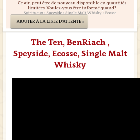
-
Ce vin peut être de nouveau disponible en quantités
limitées. Voulez-vous être informé quand?
Spiritueux • Speyside • Single Malt Whisky • Ecosse
AJOUTER À LA LISTE D'ATTENTE »
The Ten, BenRiach ,
Speyside, Ecosse, Single Malt
Whisky