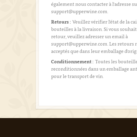
également nous contacter à l'adresse su
support@upperwine.com.
Retours :
Veuillez vérifier l'état de la ca
bouteilles à la livraison. Si vous souhai
retour, veuillez adresser un email à
support@upperwine.com. Les retours n
acceptés que dans leur emballage d'orig
Conditionnement :
Toutes les bouteill
reconditionnées dans un emballage an
pour le transport de vin.