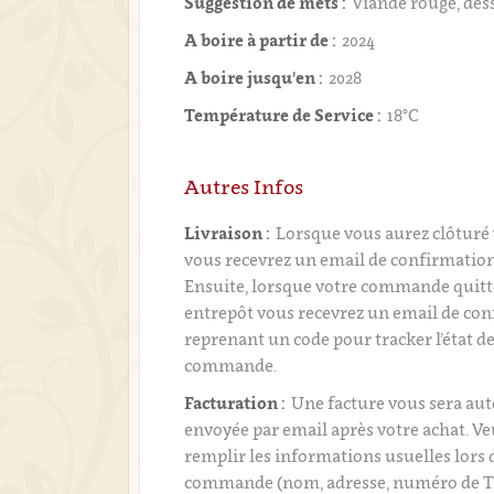
Suggestion de mets :
Viande rouge, des
A boire à partir de :
2024
A boire jusqu'en :
2028
Température de Service :
18°C
Autres Infos
Livraison :
Lorsque vous aurez clôtur
vous recevrez un email de confirmati
Ensuite, lorsque votre commande quitt
entrepôt vous recevrez un email de con
reprenant un code pour tracker l’état de
commande.
Facturation :
Une facture vous sera a
envoyée par email après votre achat. Ve
remplir les informations usuelles lors 
commande (nom, adresse, numéro de T