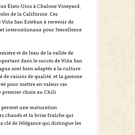
aux États-Unis à Chalone Vineyard,
oles de la Californie. Ces
 Viña San Esteban à recevoir de
t internationaux pour l'excellence
mière et de l'eau de la vallée de
mportant dans le succès de Viña San
agua sont bien adaptés à la culture
é de raisins de qualité, et la gamme
 créé pour mettre en valeur ces
 premier choix au Chili.
de permet une maturation
rs chauds et la brise fraîche qui
 clé de l'élégance qui distingue les