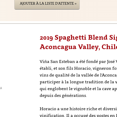
AJOUTER À LA LISTE D'ATTENTE »
2019 Spaghetti Blend Si
Aconcagua Valley, Chil
Viña San Esteban a été fondé par José 
établi, et son fils Horacio, vigneron 
vins de qualité de la vallée de l'Aconcag
participer à la longue tradition de la v
tu
qui englobent le vignoble et la cave a
depuis des générations.
Horacio a une histoire riche et diversif
vinification. Il a occupé des postes 