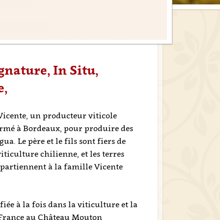
gnature, In Situ,
e,
Vicente, un producteur viticole
formé à Bordeaux, pour produire des
ua. Le père et le fils sont fiers de
iticulture chilienne, et les terres
ppartiennent à la famille Vicente
iée à la fois dans la viticulture et la
en France au Château Mouton