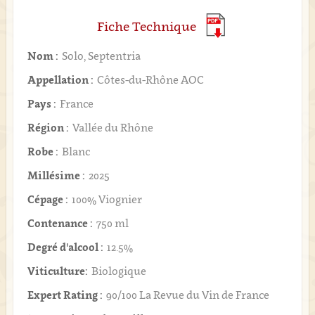
Fiche Technique
Nom :
Solo, Septentria
Appellation :
Côtes-du-Rhône AOC
Pays :
France
Région :
Vallée du Rhône
Robe :
Blanc
Millésime :
2025
Cépage :
100% Viognier
Contenance :
750 ml
Degré d'alcool :
12.5%
Viticulture:
Biologique
Expert Rating :
90/100 La Revue du Vin de France