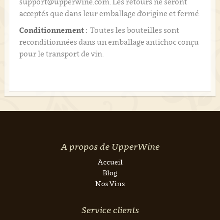
support@upperwine.com. Les retours ne seront
acceptés que dans leur emballage d'origine et fermé.
Conditionnement :
Toutes les bouteilles sont
reconditionnées dans un emballage antichoc conçu
pour le transport de vin.
A propos de UpperWine
Accueil
Blog
Nos Vins
Service clients