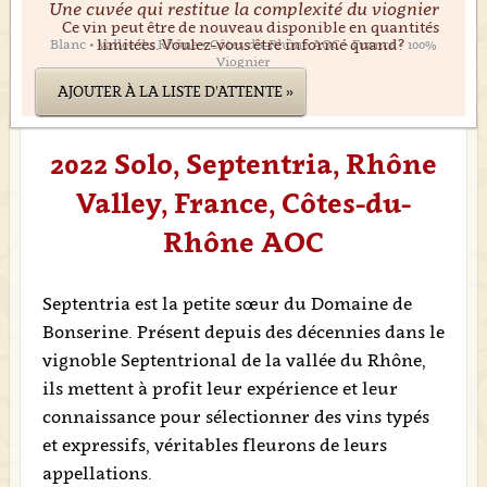
Une cuvée qui restitue la complexité du viognier
Ce vin peut être de nouveau disponible en quantités
limitées. Voulez-vous être informé quand?
Blanc • Vallée du Rhône • Côtes-du-Rhône AOC • France • 100%
Viognier
AJOUTER À LA LISTE D'ATTENTE »
2022 Solo, Septentria, Rhône
Valley, France, Côtes-du-
Rhône AOC
Septentria est la petite sœur du Domaine de
Bonserine. Présent depuis des décennies dans le
vignoble Septentrional de la vallée du Rhône,
ils mettent à profit leur expérience et leur
connaissance pour sélectionner des vins typés
et expressifs, véritables fleurons de leurs
appellations.