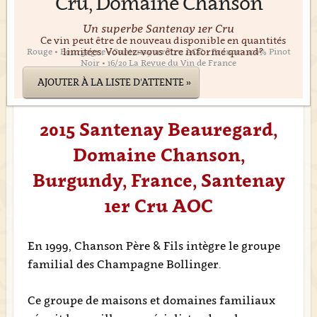
Cru, Domaine Chanson
Un superbe Santenay 1er Cru
Ce vin peut être de nouveau disponible en quantités
limitées. Voulez-vous être informé quand?
Rouge • Bourgogne • Santenay 1er Cru AOC • France • 100% Pinot
Noir • 16/20 La Revue du Vin de France
AJOUTER À LA LISTE D'ATTENTE »
2015 Santenay Beauregard,
Domaine Chanson,
Burgundy, France, Santenay
1er Cru AOC
En 1999, Chanson Père & Fils intègre le groupe
familial des Champagne Bollinger.
Ce groupe de maisons et domaines familiaux