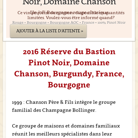
Noir, Domaine Chanson
Un joli Bourgogne rouge classique
Ce vin peut être de nouveau disponible en quantités
limitées. Voulez-vous être informé quand?
Rouge • Bourgogne • Bourgogne AOC • France • 100% Pinot Noir
AJOUTER À LA LISTE D'ATTENTE »
2016 Réserve du Bastion
Pinot Noir, Domaine
Chanson, Burgundy, France,
Bourgogne
1999 : Chanson Père & Fils intègre le groupe
familial des Champagne Bollinger.
Ce groupe de maisons et domaines familiaux
réunit les meilleurs spécialistes dans leur