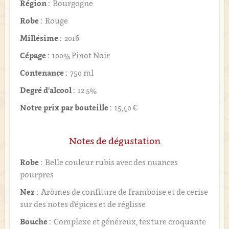
Région :
Bourgogne
Robe :
Rouge
Millésime :
2016
Cépage :
100% Pinot Noir
Contenance :
750 ml
Degré d'alcool :
12.5%
Notre prix par bouteille :
15,40 €
Notes de dégustation
Robe :
Belle couleur rubis avec des nuances
pourpres
Nez :
Arômes de confiture de framboise et de cerise
sur des notes d'épices et de réglisse
Bouche :
Complexe et généreux, texture croquante