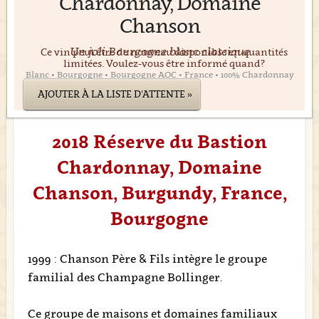
Chardonnay, Domaine
Chanson
Un joli Bourgogne blanc classique
Ce vin peut être de nouveau disponible en quantités
limitées. Voulez-vous être informé quand?
Blanc • Bourgogne • Bourgogne AOC • France • 100% Chardonnay
AJOUTER À LA LISTE D'ATTENTE »
2018 Réserve du Bastion
Chardonnay, Domaine
Chanson, Burgundy, France,
Bourgogne
1999 : Chanson Père & Fils intègre le groupe
familial des Champagne Bollinger.
Ce groupe de maisons et domaines familiaux