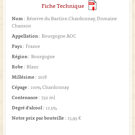
Fiche Technique
Nom :
Réserve du Bastion Chardonnay, Domaine
Chanson
Appellation :
Bourgogne AOC
Pays :
France
Région :
Bourgogne
Robe :
Blanc
Millésime :
2018
Cépage :
100% Chardonnay
Contenance :
750 ml
Degré d'alcool :
12.5%
Notre prix par bouteille :
15,95 €