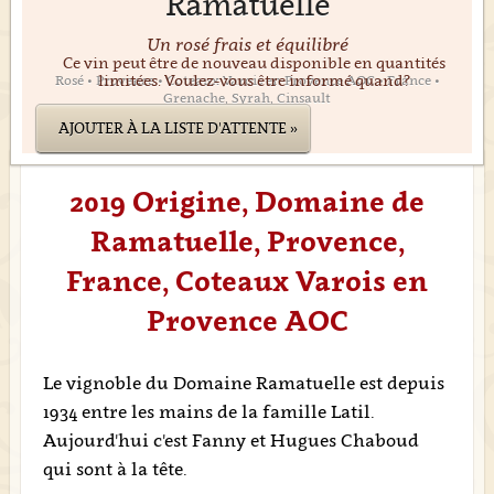
Ramatuelle
Un rosé frais et équilibré
Ce vin peut être de nouveau disponible en quantités
limitées. Voulez-vous être informé quand?
Rosé • Provence • Coteaux Varois en Provence AOC • France •
Grenache, Syrah, Cinsault
AJOUTER À LA LISTE D'ATTENTE »
2019 Origine, Domaine de
Ramatuelle, Provence,
France, Coteaux Varois en
Provence AOC
Le vignoble du Domaine Ramatuelle est depuis
1934 entre les mains de la famille Latil.
Aujourd'hui c'est Fanny et Hugues Chaboud
qui sont à la tête.