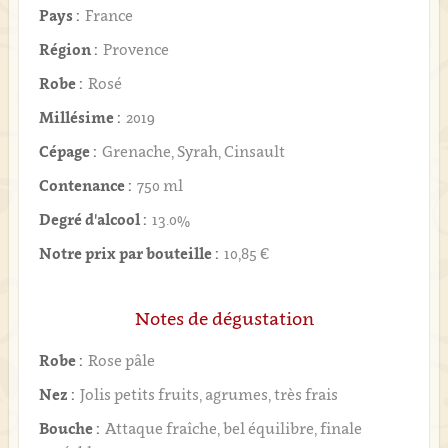
Pays :
France
Région :
Provence
Robe :
Rosé
Millésime :
2019
Cépage :
Grenache, Syrah, Cinsault
Contenance :
750 ml
Degré d'alcool :
13.0%
Notre prix par bouteille :
10,85 €
Notes de dégustation
Robe :
Rose pâle
Nez :
Jolis petits fruits, agrumes, très frais
Bouche :
Attaque fraîche, bel équilibre, finale