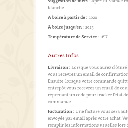
Suggestion de mets :
Apéritif, viande r
blanche
A boire à partir de :
2020
A boire jusqu'en :
2023
Température de Service :
16°C
Autres Infos
Livraison :
Lorsque vous aurez clôtur
vous recevrez un email de confirmati
Ensuite, lorsque votre commande quitt
entrepôt vous recevrez un email de con
reprenant un code pour tracker l’état de
commande.
Facturation :
Une facture vous sera a
envoyée par email après votre achat. Ve
remplir les informations usuelles lors 