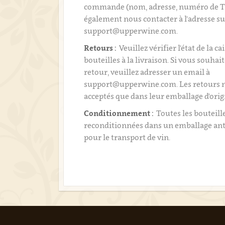
commande (nom, adresse, numéro de T
également nous contacter à l'adresse su
support@upperwine.com.
Retours :
Veuillez vérifier l'état de la ca
bouteilles à la livraison. Si vous souhai
retour, veuillez adresser un email à
support@upperwine.com. Les retours n
acceptés que dans leur emballage d'orig
Conditionnement :
Toutes les bouteill
reconditionnées dans un emballage an
pour le transport de vin.