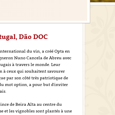
rtugal, Dão DOC
nternational du vin, a créé Opta en
 vigneron Nuno Cancela de Abreu avec
tugais à travers le monde. Leur
ion à ceux qui souhaitent savourer
ue par son côté très patriotique de
du mot option, a pour but d'inviter
ais.
vince de Beira Alta au centre du
e et les vignobles sont plantés à une