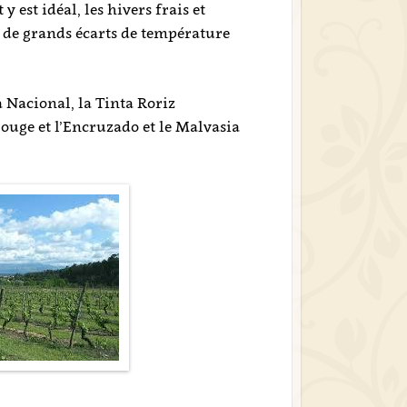
y est idéal, les hivers frais et
c de grands écarts de température
 Nacional, la Tinta Roriz
rouge et l’Encruzado et le Malvasia