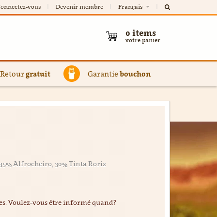
onnectez-vous
Devenir membre
Français
0
items
votre panier
Retour
gratuit
Garantie
bouchon
35% Alfrocheiro, 30% Tinta Roriz
ées. Voulez-vous être informé quand?