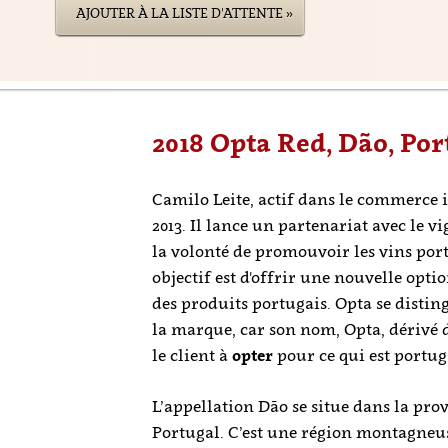
AJOUTER À LA LISTE D'ATTENTE »
2018 Opta Red, Dão, Po
Camilo Leite, actif dans le commerce i
2013. Il lance un partenariat avec le
la volonté de promouvoir les vins por
objectif est d'offrir une nouvelle opt
des produits portugais. Opta se disting
la marque, car son nom, Opta, dérivé 
le client à
opter
pour ce qui est portug
L’appellation Dão se situe dans la pro
Portugal. C’est une région montagneus