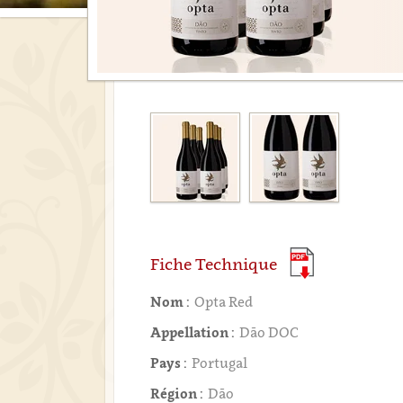
Fiche Technique
Nom :
Opta Red
Appellation :
Dão DOC
Pays :
Portugal
Région :
Dão