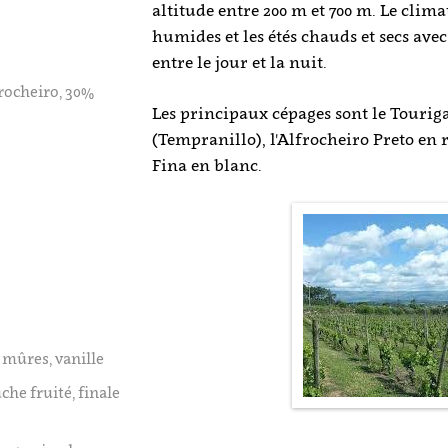
altitude entre 200 m et 700 m. Le climat 
humides et les étés chauds et secs ave
entre le jour et la nuit.
rocheiro, 30%
Les principaux cépages sont le Touriga
(Tempranillo), l'Alfrocheiro Preto en 
Fina en blanc.
, mûres, vanille
che fruité, finale