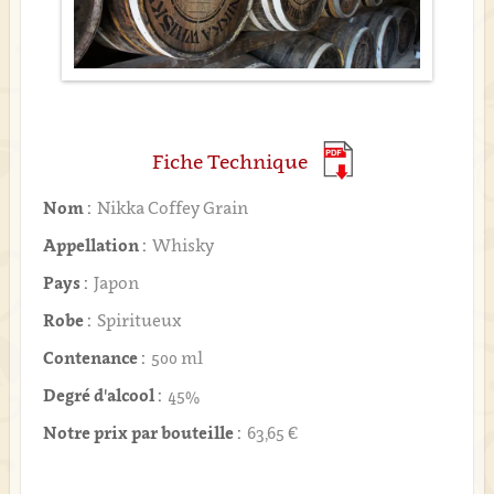
Fiche Technique
Nom :
Nikka Coffey Grain
Appellation :
Whisky
Pays :
Japon
Robe :
Spiritueux
Contenance :
500 ml
Degré d'alcool :
45%
Notre prix par bouteille :
63,65 €