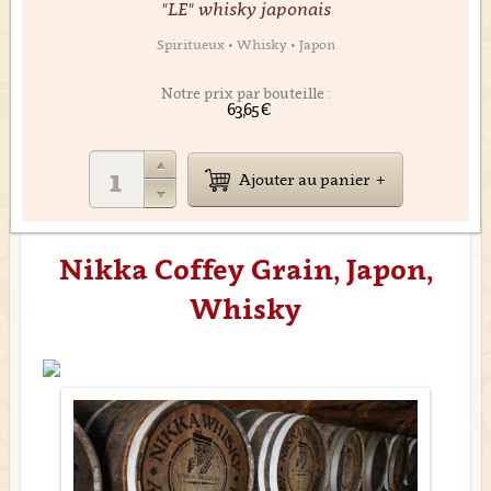
"LE" whisky japonais
Spiritueux • Whisky • Japon
Notre prix par bouteille :
63,65 €
Ajouter au panier
Nikka Coffey Grain, Japon,
Whisky