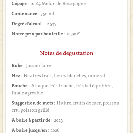
Cépage :
100% Melon de Bourgogne
Contenance :
750 ml
Degré d'alcool :
12.5%
Notre prix par bouteille :
10,90 €
Notes de dégustation
Robe :
Jaune claire
Nez :
Nez très frais, fleurs blanches, minéral
Bouche :
Attaque très fraîche, très bel équilibre,
finale agréable
Suggestion de mets :
Huître, fruits de mer, poisson
cru, poisson grillé
A boire à partir de :
2023
A boire jusqu'en :
2026