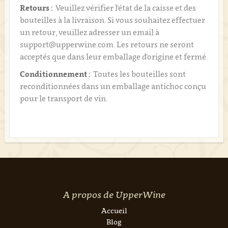
Retours :
Veuillez vérifier l'état de la caisse et des
bouteilles à la livraison. Si vous souhaitez effectuer
un retour, veuillez adresser un email à
support@upperwine.com. Les retours ne seront
acceptés que dans leur emballage d'origine et fermé.
Conditionnement :
Toutes les bouteilles sont
reconditionnées dans un emballage antichoc conçu
pour le transport de vin.
A propos de UpperWine
Accueil
Blog