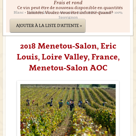
Frais et rond
Ce vin peut être de nouveau disponible en quantités
limitées. Voulez-vous être informé quand?
Blanc • Vallée de la Loire • Menetou-Salon AOC • France • 100%
Sauvignon
AJOUTER À LA LISTE D'ATTENTE »
2018 Menetou-Salon, Eric
Louis, Loire Valley, France,
Menetou-Salon AOC