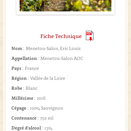
Fiche Technique
Nom :
Menetou-Salon, Eric Louis
Appellation :
Menetou-Salon AOC
Pays :
France
Région :
Vallée de la Loire
Robe :
Blanc
Millésime :
2018
Cépage :
100% Sauvignon
Contenance :
750 ml
Degré d'alcool :
13%