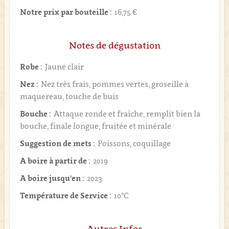
Notre prix par bouteille :
16,75 €
Notes de dégustation
Robe :
Jaune clair
Nez :
Nez très frais, pommes vertes, groseille à
maquereau, touche de buis
Bouche :
Attaque ronde et fraîche, remplit bien la
bouche, finale longue, fruitée et minérale
Suggestion de mets :
Poissons, coquillage
A boire à partir de :
2019
A boire jusqu'en :
2023
Température de Service :
10°C
Autres Infos