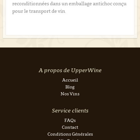
reconditionnées dans un emballage antichoc conçu
pour le transport de vin.
A propos de UpperWine
Accueil
Blog
Nos Vins
Service clients
FAQs
Contact
Conditions Générales