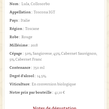
Nom :
Lula, Collosorbo
Appellation :
Toscona IGT
Pays :
Italie
Région :
Toscane
Robe :
Rouge
Millésime :
2018
Cépage :
50% Sangiovese, 45% Cabernet Sauvignon,
5% Cabernet Franc
Contenance :
750 ml
Degré d'alcool :
14.5%
Viticulture:
En conversion biologique
Notre prix par bouteille :
41,10 €
Notes de dégustation