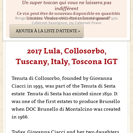
Un super toscan qui vous ne laissera pas
indifférent
Ce vin peut être de nouveau disponible en quantités
limitées. Voulez-vous être informé quand?
Rouge • Toscane • Toscona IGT • Italie • 50% Sangiovese, 45%
Cabernet Sauvignon, 5% Cabernet Franc
AJOUTER À LA LISTE D'ATTENTE »
2017 Lula, Collosorbo,
Tuscany, Italy, Toscona IGT
Tenuta di Collosorbo, founded by Giovanna
Ciacci in 1995, was part of the Tenuta di Sesta
estate. Tenuta di Sesta has existed since 1850. It
was one of the first estates to produce Brunello
when DOC Brunello di Montalcino was created
in 1966.
Today, Giovanna Ciacci and her two daughters