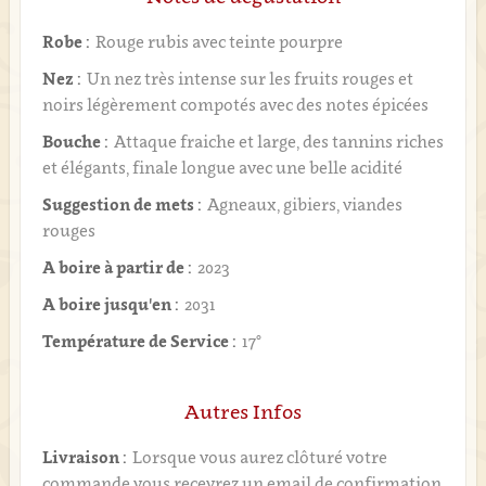
Robe :
Rouge rubis avec teinte pourpre
Nez :
Un nez très intense sur les fruits rouges et
noirs légèrement compotés avec des notes épicées
Bouche :
Attaque fraiche et large, des tannins riches
et élégants, finale longue avec une belle acidité
Suggestion de mets :
Agneaux, gibiers, viandes
rouges
A boire à partir de :
2023
A boire jusqu'en :
2031
Température de Service :
17°
Autres Infos
Livraison :
Lorsque vous aurez clôturé votre
commande vous recevrez un email de confirmation