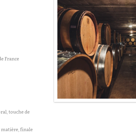
de France
oral, touche de
 matière, finale