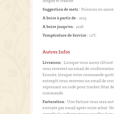
longue et fraîche
Suggestion de mets :
Poissons en sauce
A boire à partir de :
2023
A boire jusqu'en :
2026
Température de Service :
12°C
Autres Infos
Livraison :
Lorsque vous aurez clôtur
vous recevrez un email de confirmati
Ensuite, lorsque votre commande quitt
entrepôt vous recevrez un email de con
reprenant un code pour tracker l’état de
commande.
Facturation :
Une facture vous sera a
envoyée par email après votre achat. Ve
remplir les informations usuelles lors 