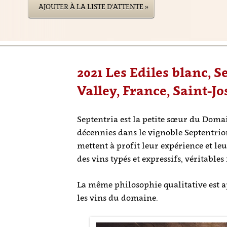
AJOUTER À LA LISTE D'ATTENTE »
2021 Les Ediles blanc, 
Valley, France, Saint-
Septentria est la petite sœur du Doma
décennies dans le vignoble Septentrion
mettent à profit leur expérience et l
des vins typés et expressifs, véritables
La même philosophie qualitative est ap
les vins du domaine.