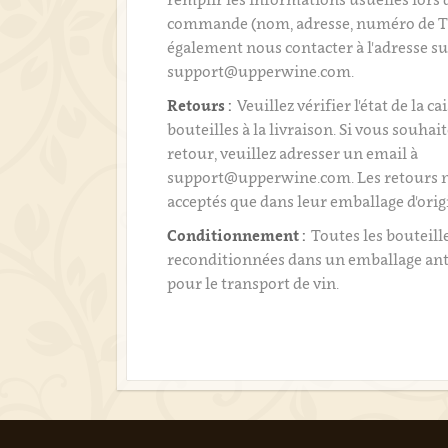
commande (nom, adresse, numéro de T
également nous contacter à l'adresse su
support@upperwine.com.
Retours :
Veuillez vérifier l'état de la ca
bouteilles à la livraison. Si vous souhai
retour, veuillez adresser un email à
support@upperwine.com. Les retours n
acceptés que dans leur emballage d'orig
Conditionnement :
Toutes les bouteill
reconditionnées dans un emballage an
pour le transport de vin.