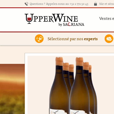
Questions ? Appelez-nous au +32 2 772 50 43
Sûr et sécu
Ventes 
Sélectionné par nos
experts