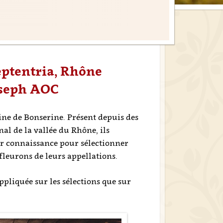
Septentria, Rhône
Joseph AOC
ine de Bonserine. Présent depuis des
al de la vallée du Rhône, ils
eur connaissance pour sélectionner
 fleurons de leurs appellations.
pliquée sur les sélections que sur