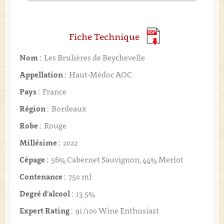
Fiche Technique
Nom :
Les Brulières de Beychevelle
Appellation :
Haut-Médoc AOC
Pays :
France
Région :
Bordeaux
Robe :
Rouge
Millésime :
2022
Cépage :
56% Cabernet Sauvignon, 44% Merlot
Contenance :
750 ml
Degré d'alcool :
13.5%
Expert Rating :
91/100 Wine Enthusiast