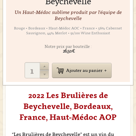
Beychevelle
Un Haut-Médoc sublime produit par l'équipe de
Beychevelle
Rouge • Bordeaux • Haut-Médoc AOC • France • 56% Cabernet
Sauvignon, 44% Merlot • 91/100 Wine Enthusiast
Notre prix par bouteille :
26,50 €
Ajouter au panier
2022 Les Brulières de
Beychevelle, Bordeaux,
France, Haut-Médoc AOP
“Les Brulières de Beychevelle” est un vin du