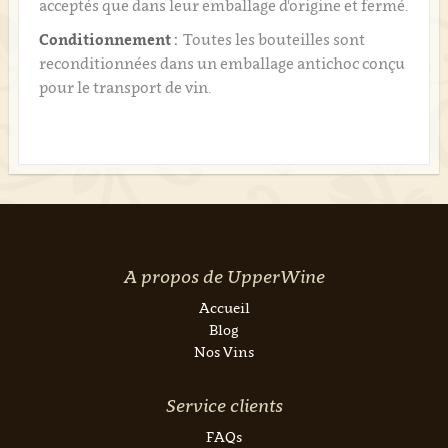
acceptés que dans leur emballage d'origine et fermé.
Conditionnement :
Toutes les bouteilles sont
reconditionnées dans un emballage antichoc conçu
pour le transport de vin.
A propos de UpperWine
Accueil
Blog
Nos Vins
Service clients
FAQs