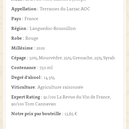
Appellation :
Terrasses du Larzac AOC
Pays :
France
Région :
Languedoc-Roussillon
Robe :
Rouge
Millésime :
2020
Cépage :
50% Mourvèdre, 25% Grenache, 25% Syrah
Contenance :
750 ml
Degré d'alcool :
14.5%
Viticulture:
Agriculture raisonnée
Expert Rating :
91/100 La Revue du Vin de France,
90/100 Tom Cannavan
Notre prix par bouteille :
15,65 €