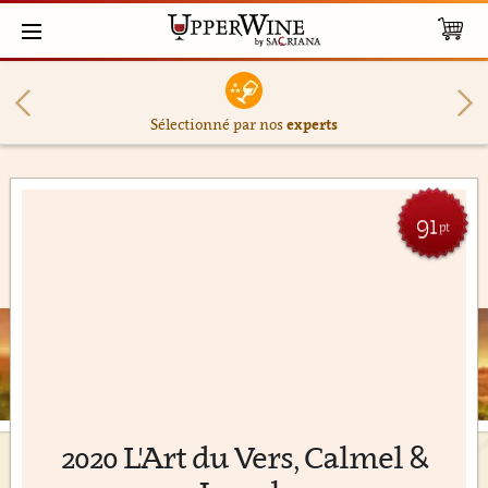
Sélectionné par nos
experts
91
pt
2020 L'Art du Vers, Calmel &