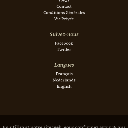
Contact
Conditions Générales
Vie Privée
Suivez-nous
Facebook
Twitter
Langues
Français
Nederlands
English
En utilisant notre site web, vous confirmez avoir 18 ans