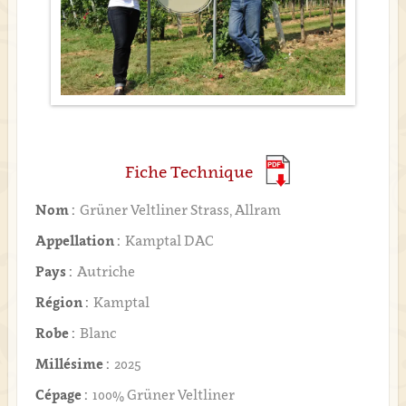
Fiche Technique
Nom :
Grüner Veltliner Strass, Allram
Appellation :
Kamptal DAC
Pays :
Autriche
Région :
Kamptal
Robe :
Blanc
Millésime :
2025
Cépage :
100% Grüner Veltliner