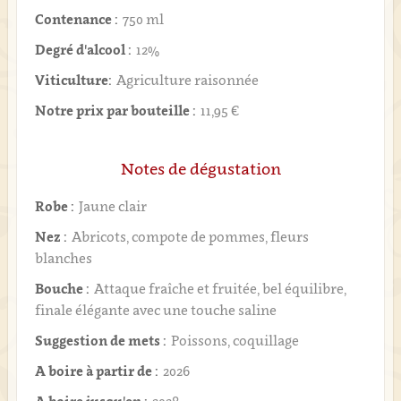
Contenance :
750 ml
Degré d'alcool :
12%
Viticulture:
Agriculture raisonnée
Notre prix par bouteille :
11,95 €
Notes de dégustation
Robe :
Jaune clair
Nez :
Abricots, compote de pommes, fleurs
blanches
Bouche :
Attaque fraîche et fruitée, bel équilibre,
finale élégante avec une touche saline
Suggestion de mets :
Poissons, coquillage
A boire à partir de :
2026