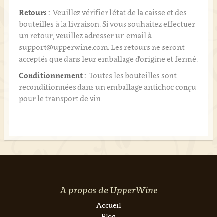
Retours :
Veuillez vérifier l'état de la caisse et des
bouteilles à la livraison. Si vous souhaitez effectuer
un retour, veuillez adresser un email à
support@upperwine.com. Les retours ne seront
acceptés que dans leur emballage d'origine et fermé.
Conditionnement :
Toutes les bouteilles sont
reconditionnées dans un emballage antichoc conçu
pour le transport de vin.
A propos de UpperWine
Accueil
Blog