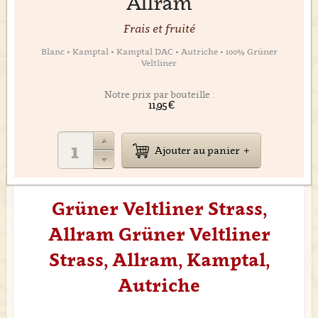
Allram
Frais et fruité
Blanc • Kamptal • Kamptal DAC • Autriche • 100% Grüner
Veltliner
Notre prix par bouteille :
11,95 €
Ajouter au panier
Grüner Veltliner Strass,
Allram Grüner Veltliner
Strass, Allram, Kamptal,
Autriche