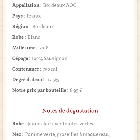
Appellation :
Bordeaux AOC
Pays :
France
Région :
Bordeaux
Robe :
Blanc
Millésime :
2018
Cépage :
100% Sauvignon
Contenance :
750 ml
Degré d'alcool :
12.5%
Notre prix par bouteille :
8,95 €
Notes de dégustation
Robe :
Jaune clair avec teintes vertes
Nez :
Pomme verte, groseilles à maquereau,