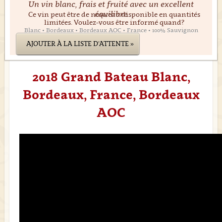
Un vin blanc, frais et fruité avec un excellent
équilibre
Ce vin peut être de nouveau disponible en quantités
limitées. Voulez-vous être informé quand?
Blanc • Bordeaux • Bordeaux AOC • France • 100% Sauvignon
AJOUTER À LA LISTE D'ATTENTE »
2018 Grand Bateau Blanc,
Bordeaux, France, Bordeaux
AOC