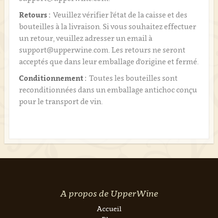
Retours :
Veuillez vérifier l'état de la caisse et des
bouteilles à la livraison. Si vous souhaitez effectuer
un retour, veuillez adresser un email à
support@upperwine.com. Les retours ne seront
acceptés que dans leur emballage d'origine et fermé.
Conditionnement :
Toutes les bouteilles sont
reconditionnées dans un emballage antichoc conçu
pour le transport de vin.
A propos de UpperWine
Accueil