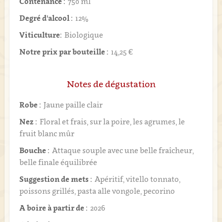
Contenance :
750 ml
Degré d'alcool :
12%
Viticulture:
Biologique
Notre prix par bouteille :
14,25 €
Notes de dégustation
Robe :
Jaune paille clair
Nez :
Floral et frais, sur la poire, les agrumes, le
fruit blanc mûr
Bouche :
Attaque souple avec une belle fraîcheur,
belle finale équilibrée
Suggestion de mets :
Apéritif, vitello tonnato,
poissons grillés, pasta alle vongole, pecorino
A boire à partir de :
2026