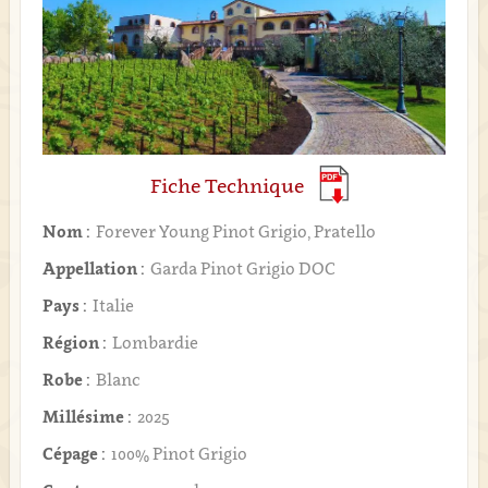
Fiche Technique
Nom :
Forever Young Pinot Grigio, Pratello
Appellation :
Garda Pinot Grigio DOC
Pays :
Italie
Région :
Lombardie
Robe :
Blanc
Millésime :
2025
Cépage :
100% Pinot Grigio