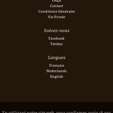
FAQs
Contact
Conditions Générales
Vie Privée
Suivez-nous
Facebook
Twitter
Langues
Français
Nederlands
English
En utilisant notre site web, vous confirmez avoir 18 ans