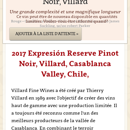
Noir, Villard
Une grande complexité et une magnifique longueur
Ce vin peut être de nouveau disponible en quantités
limitées. Voulez-vous être informé quand?
Rouge • Casablanca Valley • Chili • 100% Pinot Noir • 93/100 James
Suckling, 90/100 robert Parker
AJOUTER À LA LISTE D'ATTENTE »
2017 Expresión Reserve Pinot
Noir, Villard, Casablanca
Valley, Chile,
Villard Fine Wines a été créé par Thierry
Villard en 1989 avec l’objectif de créer des vins
haut de gamme avec une production limitée. Il
a toujours été reconnu comme l'un des
meilleurs producteurs de la vallée de
Casablanca. En combinant le terroir