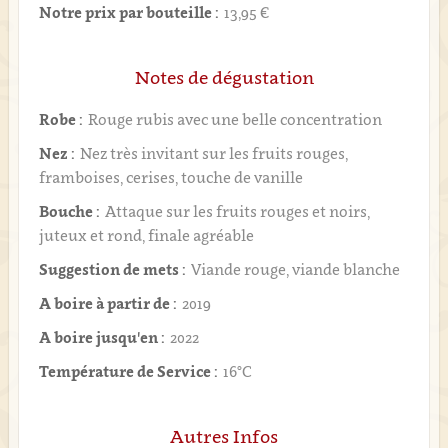
Notre prix par bouteille :
13,95 €
Notes de dégustation
Robe :
Rouge rubis avec une belle concentration
Nez :
Nez très invitant sur les fruits rouges,
framboises, cerises, touche de vanille
Bouche :
Attaque sur les fruits rouges et noirs,
juteux et rond, finale agréable
Suggestion de mets :
Viande rouge, viande blanche
A boire à partir de :
2019
A boire jusqu'en :
2022
Température de Service :
16°C
Autres Infos