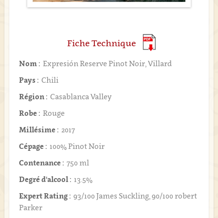
Fiche Technique
Nom :
Expresión Reserve Pinot Noir, Villard
Pays :
Chili
Région :
Casablanca Valley
Robe :
Rouge
Millésime :
2017
Cépage :
100% Pinot Noir
Contenance :
750 ml
Degré d'alcool :
13.5%
Expert Rating :
93/100 James Suckling, 90/100 robert
Parker