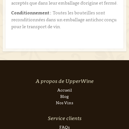
acceptés que dans leur emballage d'origine et fermé.
Conditionnement :
Toutes les bouteilles sont
reconditionnées dans un emballage antichoc conçu
pour le transport de vin.
A propos de UpperWine
Accueil
Blog
Nos Vins
Service clients
FAQs