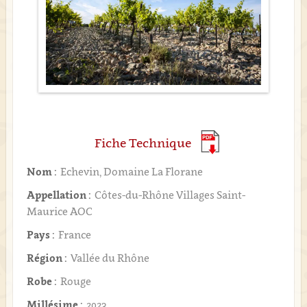
Fiche Technique
Nom :
Echevin, Domaine La Florane
Appellation :
Côtes-du-Rhône Villages Saint-
Maurice AOC
Pays :
France
Région :
Vallée du Rhône
Robe :
Rouge
Millésime :
2023