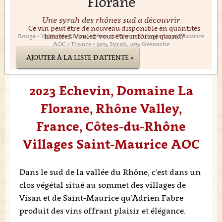
Florane
Une syrah des rhônes sud a découvrir
Ce vin peut être de nouveau disponible en quantités
limitées. Voulez-vous être informé quand?
Rouge • Vallée du Rhône • Côtes-du-Rhône Villages Saint-Maurice
AOC • France • 90% Syrah, 10% Grenache
AJOUTER À LA LISTE D'ATTENTE »
2023 Echevin, Domaine La
Florane, Rhône Valley,
France, Côtes-du-Rhône
Villages Saint-Maurice AOC
Dans le sud de la vallée du Rhône, c’est dans un
clos végétal situé au sommet des villages de
Visan et de Saint-Maurice qu’Adrien Fabre
produit des vins offrant plaisir et élégance.