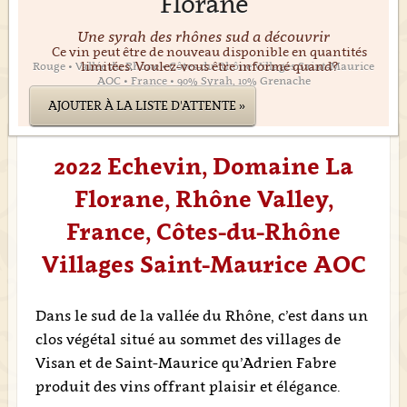
Florane
Une syrah des rhônes sud a découvrir
Ce vin peut être de nouveau disponible en quantités
limitées. Voulez-vous être informé quand?
Rouge • Vallée du Rhône • Côtes-du-Rhône Villages Saint-Maurice
AOC • France • 90% Syrah, 10% Grenache
AJOUTER À LA LISTE D'ATTENTE »
2022 Echevin, Domaine La
Florane, Rhône Valley,
France, Côtes-du-Rhône
Villages Saint-Maurice AOC
Dans le sud de la vallée du Rhône, c’est dans un
clos végétal situé au sommet des villages de
Visan et de Saint-Maurice qu’Adrien Fabre
produit des vins offrant plaisir et élégance.