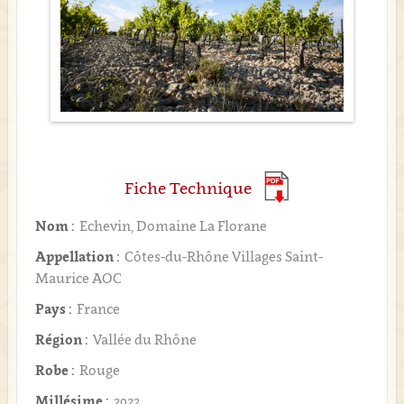
Fiche Technique
Nom :
Echevin, Domaine La Florane
Appellation :
Côtes-du-Rhône Villages Saint-
Maurice AOC
Pays :
France
Région :
Vallée du Rhône
Robe :
Rouge
Millésime :
2022