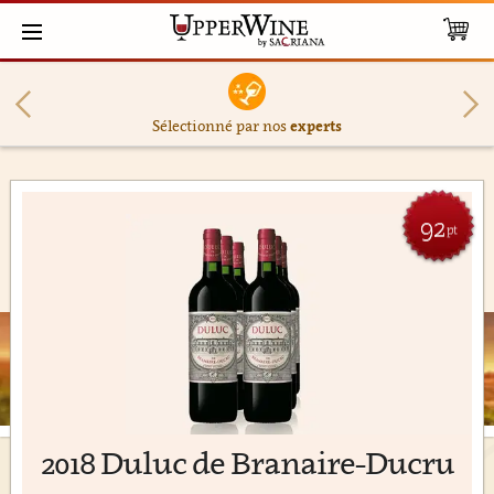
Sélectionné par nos
experts
92
pt
2018 Duluc de Branaire-Ducru