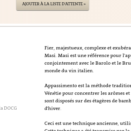
AJOUTER À LA LISTE D'ATTENTE »
Fier, majestueux, complexe et exubéran
Masi. Masi est une référence pour l’a
conjointement avec le Barolo et le Brun
monde du vin italien.
Appassimento est la méthode tradition
Vénétie pour concentrer les arômes et l
sont disposés sur des étagères de bam
lla DOCG
d'hiver.
Ceci est une technique ancienne, utilis
Cette technique a été transmise par la