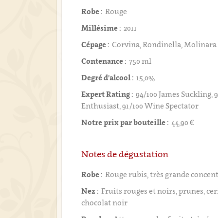
Robe :
Rouge
Millésime :
2011
Cépage :
Corvina, Rondinella, Molinara
Contenance :
750 ml
Degré d'alcool :
15,0%
Expert Rating :
94/100 James Suckling, 
Enthusiast, 91/100 Wine Spectator
Notre prix par bouteille :
44,90 €
Notes de dégustation
Robe :
Rouge rubis, très grande concen
Nez :
Fruits rouges et noirs, prunes, cer
chocolat noir