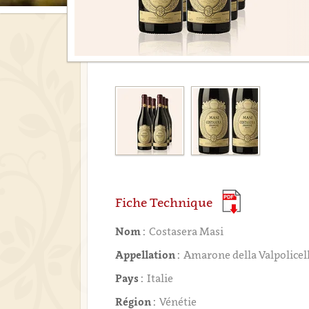
Fiche Technique
Nom :
Costasera Masi
Appellation :
Amarone della Valpolice
Pays :
Italie
Région :
Vénétie