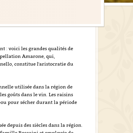
t : voici les grandes qualités de
ppellation Amarone, qui,
ello, constitue l'aristocratie du
nelle utilisée dans la région de
es goûts dans le vin. Les raisins
bou pour sécher durant la période
ée depuis des siècles dans la région.
 famille Boscaini et employée de