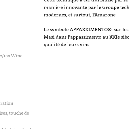
manière innovante par le Groupe tech
modernes, et surtout, l'Amarone.
Le symbole APPAXXIMENTO®, sur les bo
Masi dans l’appassimento au XXIe siècle
qualité de leurs vins.
92/100 Wine
tration
ises, touche de