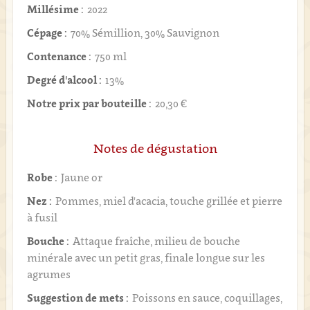
Millésime :
2022
Cépage :
70% Sémillion, 30% Sauvignon
Contenance :
750 ml
Degré d'alcool :
13%
Notre prix par bouteille :
20,30 €
Notes de dégustation
Robe :
Jaune or
Nez :
Pommes, miel d'acacia, touche grillée et pierre
à fusil
Bouche :
Attaque fraîche, milieu de bouche
minérale avec un petit gras, finale longue sur les
agrumes
Suggestion de mets :
Poissons en sauce, coquillages,