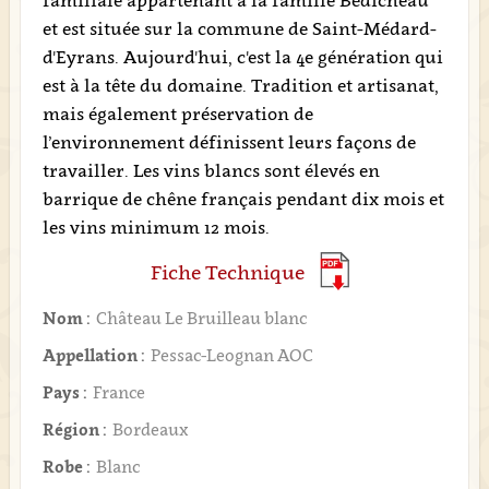
familiale appartenant à la famille Bédicheau
et est située sur la commune de Saint-Médard-
d'Eyrans. Aujourd'hui, c'est la 4e génération qui
est à la tête du domaine. Tradition et artisanat,
mais également préservation de
l’environnement définissent leurs façons de
travailler. Les vins blancs sont élevés en
barrique de chêne français pendant dix mois et
les vins minimum 12 mois.
Fiche Technique
Nom :
Château Le Bruilleau blanc
Appellation :
Pessac-Leognan AOC
Pays :
France
Région :
Bordeaux
Robe :
Blanc