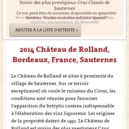
Voisin des plus prestigieux Crus Classés de
Sauternes
Ce vin peut être de nouveau disponible en quantités
limitées. Voulez-vous être informé quand?
Blanc Moelleux • Bordeaux • Sauternes AOC • France • 80%
Sémillion, 15% Sauvignon, 5% Muscadelle
AJOUTER À LA LISTE D'ATTENTE »
2014 Château de Rolland,
Bordeaux, France, Sauternes
Le Château de Rolland se situe à proximité du
village de Sauternes. Sur ce terroir
exceptionnel où coule le ruisseau du Ciron, les
conditions sont réunies pour favoriser
l’apparition du botrytis cinérea indispensable
à l’élaboration des vins liquoreux. Les origines
de la propriété datent de 1492. Le Château de
Rolland est voisin des plus prestigieux Crus