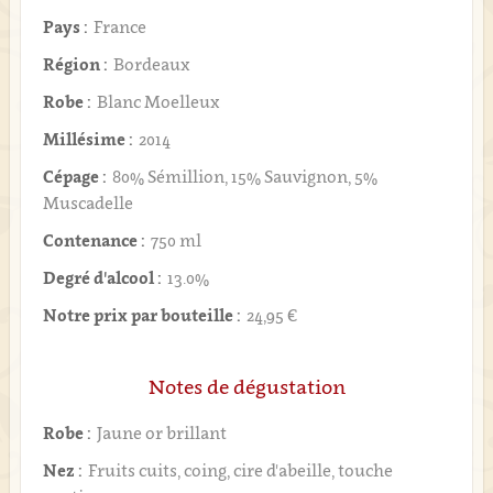
Pays :
France
Région :
Bordeaux
Robe :
Blanc Moelleux
Millésime :
2014
Cépage :
80% Sémillion, 15% Sauvignon, 5%
Muscadelle
Contenance :
750 ml
Degré d'alcool :
13.0%
Notre prix par bouteille :
24,95 €
Notes de dégustation
Robe :
Jaune or brillant
Nez :
Fruits cuits, coing, cire d'abeille, touche