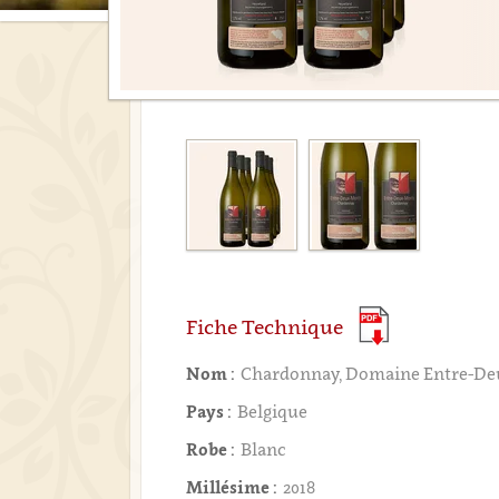
Fiche Technique
Nom :
Chardonnay, Domaine Entre-D
Pays :
Belgique
Robe :
Blanc
Millésime :
2018