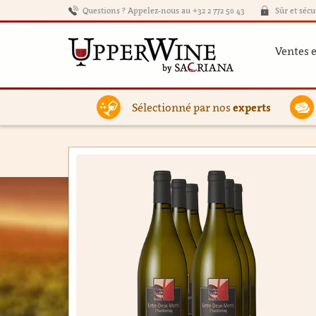
Questions ? Appelez-nous au +32 2 772 50 43
Sûr et sécu
Ventes 
Sélectionné par nos
experts