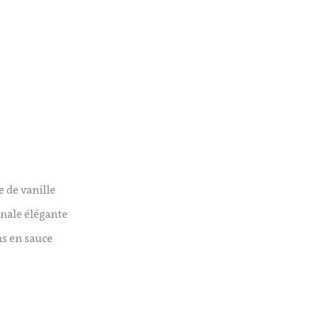
 de vanille
inale élégante
ns en sauce