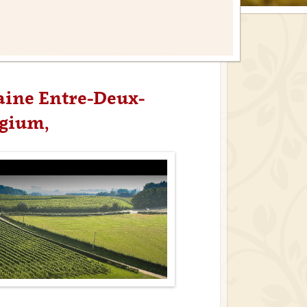
aine Entre-Deux-
lgium,