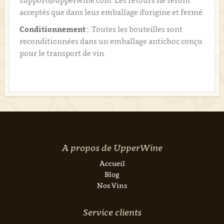
support@upperwine.com. Les retours ne seront
acceptés que dans leur emballage d'origine et fermé.
Conditionnement :
Toutes les bouteilles sont
reconditionnées dans un emballage antichoc conçu
pour le transport de vin.
A propos de UpperWine
Accueil
Blog
Nos Vins
Service clients