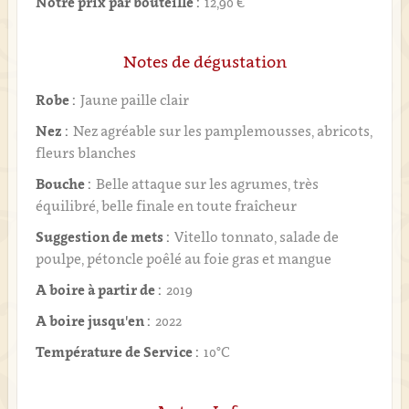
Notre prix par bouteille :
12,90 €
Notes de dégustation
Robe :
Jaune paille clair
Nez :
Nez agréable sur les pamplemousses, abricots,
fleurs blanches
Bouche :
Belle attaque sur les agrumes, très
équilibré, belle finale en toute fraîcheur
Suggestion de mets :
Vitello tonnato, salade de
poulpe, pétoncle poêlé au foie gras et mangue
A boire à partir de :
2019
A boire jusqu'en :
2022
Température de Service :
10°C