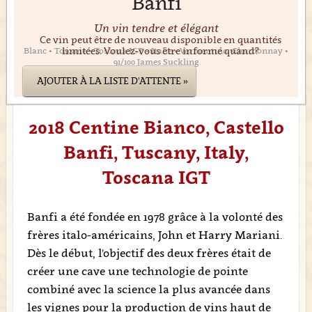
Banfi
Un vin tendre et élégant
Ce vin peut être de nouveau disponible en quantités
limitées. Voulez-vous être informé quand?
Blanc • Toscane • Toscana IGT • Italie • Vermentino, Chardonnay •
91/100 James Suckling
AJOUTER À LA LISTE D'ATTENTE »
2018 Centine Bianco, Castello
Banfi, Tuscany, Italy,
Toscana IGT
Banfi a été fondée en 1978 grâce à la volonté des
frères italo-américains, John et Harry Mariani.
Dès le début, l'objectif des deux frères était de
créer une cave une technologie de pointe
combiné avec la science la plus avancée dans
les vignes pour la production de vins haut de