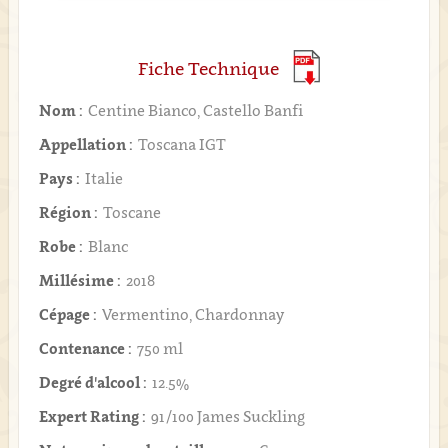
Fiche Technique
Nom :
Centine Bianco, Castello Banfi
Appellation :
Toscana IGT
Pays :
Italie
Région :
Toscane
Robe :
Blanc
Millésime :
2018
Cépage :
Vermentino, Chardonnay
Contenance :
750 ml
Degré d'alcool :
12.5%
Expert Rating :
91/100 James Suckling